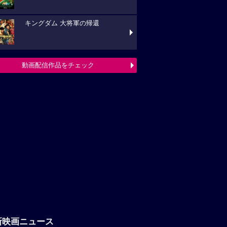
キングダム 大将軍の帰還
動画配信作品をチェック
新映画ニュース