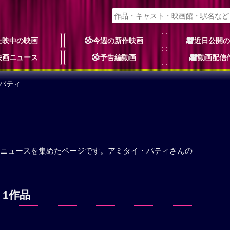
上映中の映画
今週の新作映画
近日公開
映画ニュース
予告編動画
動画配信
パティ
ニュースを集めたページです。アミタイ・パティさんの
 1作品