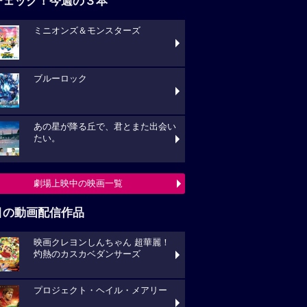
チェック！今週の３本
ミニオンズ＆モンスターズ
ブルーロック
あの星が降る丘で、君とまた出会い
たい。
劇場上映中の映画一覧
目の動画配信作品
映画クレヨンしんちゃん 超華麗！
灼熱のカスカベダンサーズ
プロジェクト・ヘイル・メアリー