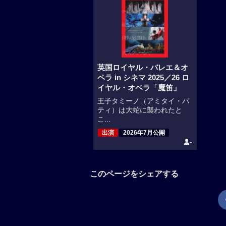
英国ロイヤル・バレエ＆オ
ペラ in シネマ 2025／26 ロ
イヤル・オペラ「魔笛」
王子タミーノ（アミタイ・パ
ティ）は大蛇に襲われたと
こ...
出演
2026年7月公開
-
このページをシェアする