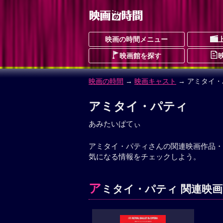
映画の時間メニュー
映画館を探す
映画の時間
→
映画キャスト
→ アミタイ・
アミタイ・パティ
あみたいぱてぃ
アミタイ・パティさんの関連映画作品・
気になる情報をチェックしよう。
ア
ミタイ・パティ 関連映画