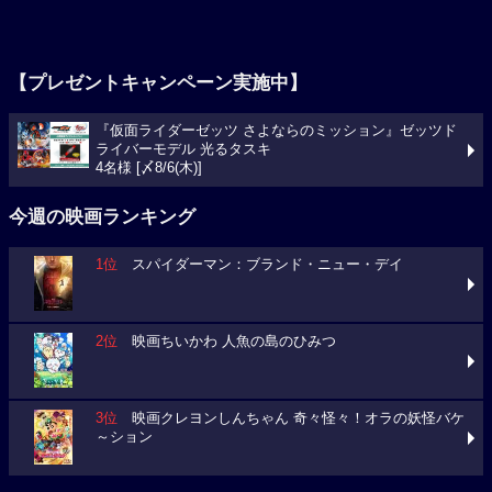
【プレゼントキャンペーン実施中】
『仮面ライダーゼッツ さよならのミッション』ゼッツド
ライバーモデル 光るタスキ
4名様 [〆8/6(木)]
今週の映画ランキング
1位
スパイダーマン：ブランド・ニュー・デイ
2位
映画ちいかわ 人魚の島のひみつ
3位
映画クレヨンしんちゃん 奇々怪々！オラの妖怪バケ
～ション