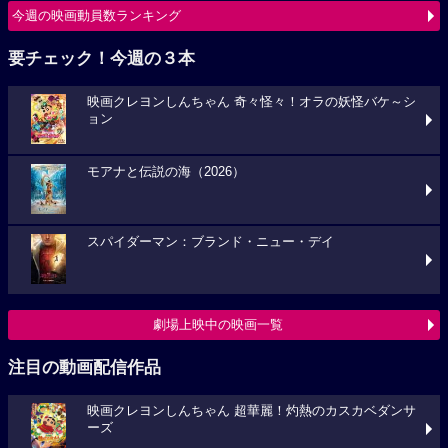
今週の映画動員数ランキング
要チェック！今週の３本
映画クレヨンしんちゃん 奇々怪々！オラの妖怪バケ～シ
ョン
モアナと伝説の海（2026）
スパイダーマン：ブランド・ニュー・デイ
劇場上映中の映画一覧
注目の動画配信作品
映画クレヨンしんちゃん 超華麗！灼熱のカスカベダンサ
ーズ