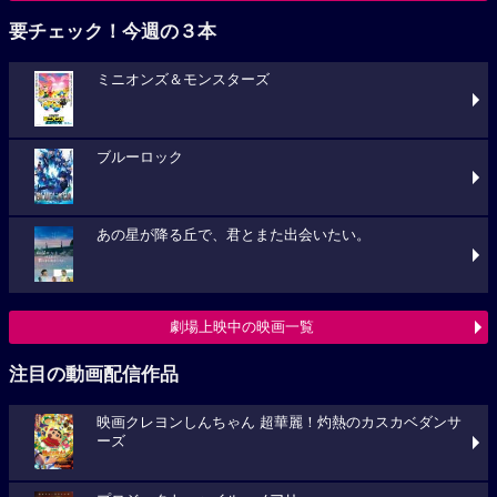
要チェック！今週の３本
ミニオンズ＆モンスターズ
ブルーロック
あの星が降る丘で、君とまた出会いたい。
劇場上映中の映画一覧
注目の動画配信作品
映画クレヨンしんちゃん 超華麗！灼熱のカスカベダンサ
ーズ