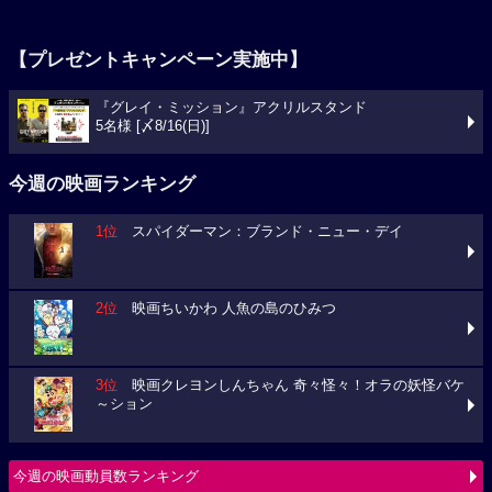
【プレゼントキャンペーン実施中】
『グレイ・ミッション』アクリルスタンド
5名様 [〆8/16(日)]
今週の映画ランキング
1位
スパイダーマン：ブランド・ニュー・デイ
2位
映画ちいかわ 人魚の島のひみつ
3位
映画クレヨンしんちゃん 奇々怪々！オラの妖怪バケ
～ション
今週の映画動員数ランキング