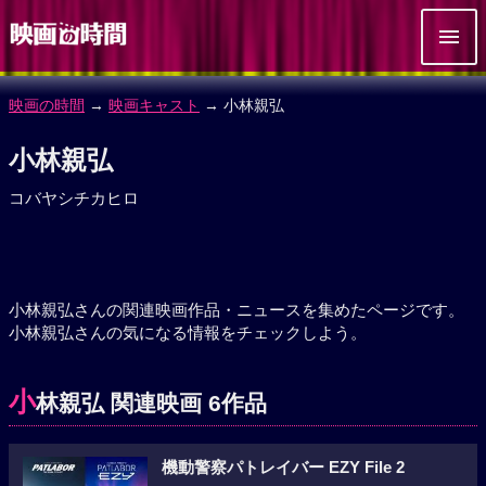
映画の時間
→
映画キャスト
→ 小林親弘
小林親弘
コバヤシチカヒロ
小林親弘さんの関連映画作品・ニュースを集めたページです。
小林親弘さんの気になる情報をチェックしよう。
小
林親弘 関連映画 6作品
機動警察パトレイバー EZY File 2