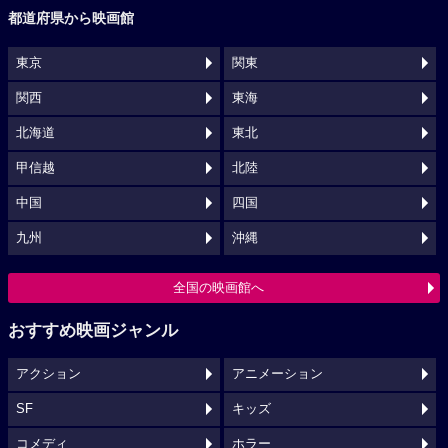
都道府県から映画館
東京
関東
関西
東海
北海道
東北
甲信越
北陸
中国
四国
九州
沖縄
全国の映画館へ
おすすめ映画ジャンル
アクション
アニメーション
SF
キッズ
コメディ
ホラー