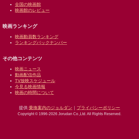
全国の映画館
映画館のレビュー
映画ランキング
映画動員数ランキング
ランキングバックナンバー
その他コンテンツ
映画ニュース
動画配信作品
TV放映スケジュール
今見る映画情報
映画の時間について
提供:
乗換案内のジョルダン
｜
プライバシーポリシー
Copyright © 1996-2026 Jorudan Co.,Ltd. All Rights Reserved.