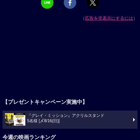
（
広告を非表示にするには
）
【プレゼントキャンペーン実施中】
『グレイ・ミッション』アクリルスタンド
5名様 [〆8/16(日)]
今週の映画ランキング