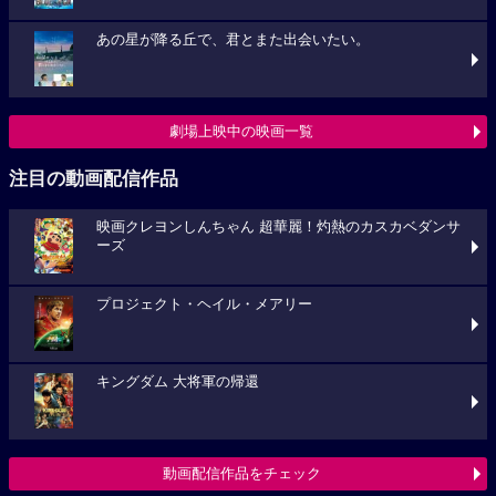
あの星が降る丘で、君とまた出会いたい。
劇場上映中の映画一覧
注目の動画配信作品
映画クレヨンしんちゃん 超華麗！灼熱のカスカベダンサ
ーズ
プロジェクト・ヘイル・メアリー
キングダム 大将軍の帰還
動画配信作品をチェック