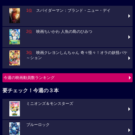
1位
スパイダーマン：ブランド・ニュー・デイ
2位
映画ちいかわ 人魚の島のひみつ
3位
映画クレヨンしんちゃん 奇々怪々！オラの妖怪バケ
～ション
今週の映画動員数ランキング
要チェック！今週の３本
ミニオンズ＆モンスターズ
ブルーロック