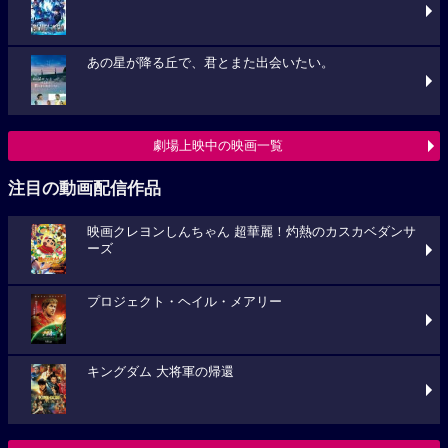
あの星が降る丘で、君とまた出会いたい。
劇場上映中の映画一覧
注目の動画配信作品
映画クレヨンしんちゃん 超華麗！灼熱のカスカベダンサ
ーズ
プロジェクト・ヘイル・メアリー
キングダム 大将軍の帰還