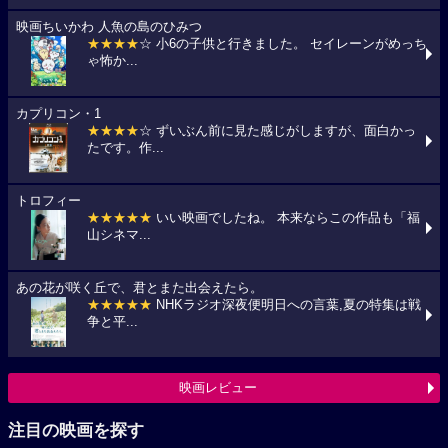
映画ちいかわ 人魚の島のひみつ
★★★★
☆ 小6の子供と行きました。 セイレーンがめっち
ゃ怖か...
カプリコン・1
★★★★
☆ ずいぶん前に見た感じがしますが、面白かっ
たです。作...
トロフィー
★★★★★
いい映画でしたね。 本来ならこの作品も「福
山シネマ...
あの花が咲く丘で、君とまた出会えたら。
★★★★★
NHKラジオ深夜便明日への言葉,夏の特集は戦
争と平...
映画レビュー
注目の映画を探す