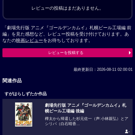
レビューの投稿はまだありません。
「劇場先行版 アニメ『ゴールデンカムイ』札幌ビール工場編 前
編」を見た感想など、レビュー投稿を受け付けております。あ
なたの
映画レビュー
をお待ちしております。
レビューを投稿する
最終更新日：2026-08-11 02:00:01
関連作品
すがはらしずたか作品
劇場先行版 アニメ『ゴールデンカムイ』札
幌ビール工場編 後編
樺太から帰還した杉元佐一（声:小林親弘）とア
シリパ（白石晴香...
-