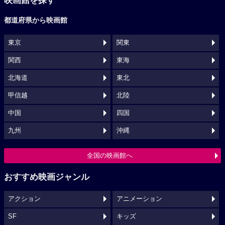
映画館を探す
都道府県から映画館
東京
関東
関西
東海
北海道
東北
甲信越
北陸
中国
四国
九州
沖縄
全国の映画館へ
おすすめ映画ジャンル
アクション
アニメーション
SF
キッズ