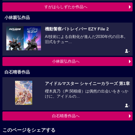
すがはらしずたか作品へ
小林親弘作品
機動警察パトレイバー EZY File 2
AI技術による自動化が進んだ2030年代の日本。
旧式をチュー...
-
小林親弘作品へ
白石晴香作品
アイドルマスター シャイニーカラーズ 第1章
櫻木真乃（声:関根瞳）は偶然の出会いをきっか
けに、アイドルの...
-
白石晴香作品へ
このページをシェアする