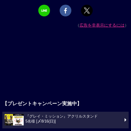
（
広告を非表示にするには
）
【プレゼントキャンペーン実施中】
『グレイ・ミッション』アクリルスタンド
5名様 [〆8/16(日)]