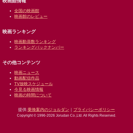
映画館情報
全国の映画館
映画館のレビュー
映画ランキング
映画動員数ランキング
ランキングバックナンバー
その他コンテンツ
映画ニュース
動画配信作品
TV放映スケジュール
今見る映画情報
映画の時間について
提供:
乗換案内のジョルダン
｜
プライバシーポリシー
Copyright © 1996-2026 Jorudan Co.,Ltd. All Rights Reserved.