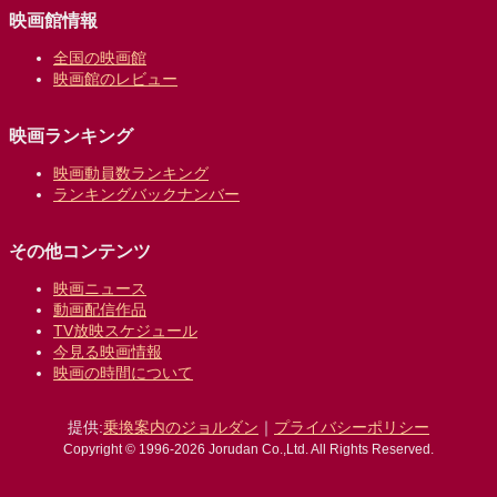
映画館情報
全国の映画館
映画館のレビュー
映画ランキング
映画動員数ランキング
ランキングバックナンバー
その他コンテンツ
映画ニュース
動画配信作品
TV放映スケジュール
今見る映画情報
映画の時間について
提供:
乗換案内のジョルダン
｜
プライバシーポリシー
Copyright © 1996-2026 Jorudan Co.,Ltd. All Rights Reserved.