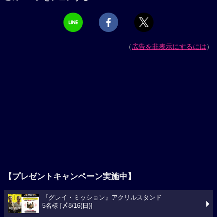
（
広告を非表示にするには
）
【プレゼントキャンペーン実施中】
『グレイ・ミッション』アクリルスタンド
5名様 [〆8/16(日)]