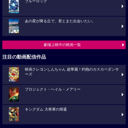
ブルーロック
あの星が降る丘で、君とまた出会いたい。
劇場上映中の映画一覧
注目の動画配信作品
映画クレヨンしんちゃん 超華麗！灼熱のカスカベダンサ
ーズ
プロジェクト・ヘイル・メアリー
キングダム 大将軍の帰還