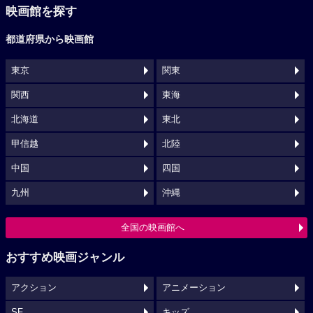
映画館を探す
都道府県から映画館
東京
関東
関西
東海
北海道
東北
甲信越
北陸
中国
四国
九州
沖縄
全国の映画館へ
おすすめ映画ジャンル
アクション
アニメーション
SF
キッズ