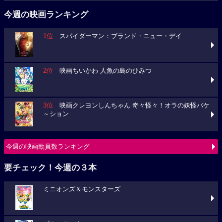
今週の映画ランキング
1位
スパイダーマン：ブランド・ニュー・デイ
2位
映画ちいかわ 人魚の島のひみつ
3位
映画クレヨンしんちゃん 奇々怪々！オラの妖怪バケ
～ション
今週の映画動員数ランキング
要チェック！今週の３本
ミニオンズ＆モンスターズ