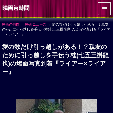
映画の時間
→
映画ニュース
→ 愛の数だけ引っ越しがある！？親友
のために引っ越しを手伝う桂(七五三掛龍也)の場面写真到着『ライア
ー×ライアー』
愛の数だけ引っ越しがある！？親友の
ために引っ越しを手伝う桂(七五三掛龍
也)の場面写真到着『ライアー×ライア
ー』