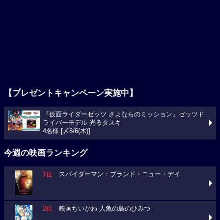
【プレゼントキャンペーン実施中】
『仮面ライダーゼッツ さよならのミッション』ゼッツド
ライバーモデル 光るタスキ
4名様 [〆8/6(木)]
今週の映画ランキング
1位
スパイダーマン：ブランド・ニュー・デイ
2位
映画ちいかわ 人魚の島のひみつ