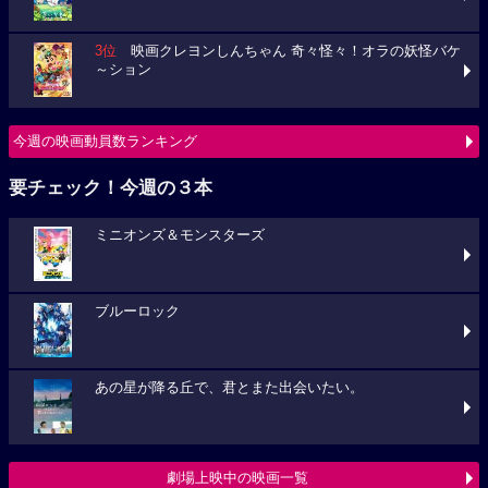
3位
映画クレヨンしんちゃん 奇々怪々！オラの妖怪バケ
～ション
今週の映画動員数ランキング
要チェック！今週の３本
ミニオンズ＆モンスターズ
ブルーロック
あの星が降る丘で、君とまた出会いたい。
劇場上映中の映画一覧