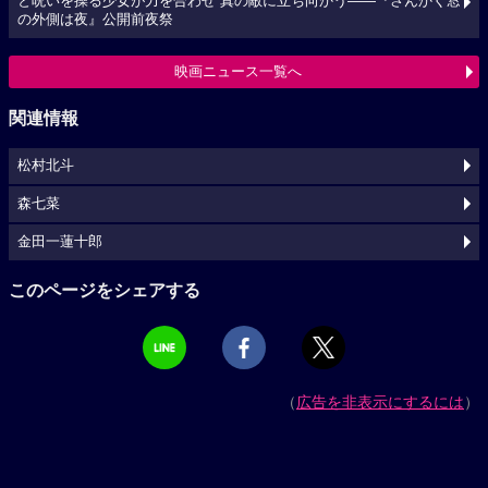
と呪いを操る少女が力を合わせ 真の敵に立ち向かう――『さんかく窓
の外側は夜』公開前夜祭
映画ニュース一覧へ
関連情報
松村北斗
森七菜
金田一蓮十郎
このページをシェアする
（
広告を非表示にするには
）