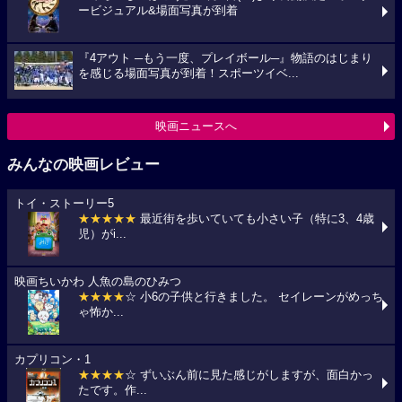
ービジュアル&場面写真が到着
『4アウト ─もう一度、プレイボール─』物語のはじまり
を感じる場面写真が到着！スポーツイベ...
映画ニュースへ
みんなの映画レビュー
トイ・ストーリー5
★★★★★
最近街を歩いていても小さい子（特に3、4歳
児）がi...
映画ちいかわ 人魚の島のひみつ
★★★★
☆ 小6の子供と行きました。 セイレーンがめっち
ゃ怖か...
カプリコン・1
★★★★
☆ ずいぶん前に見た感じがしますが、面白かっ
たです。作...