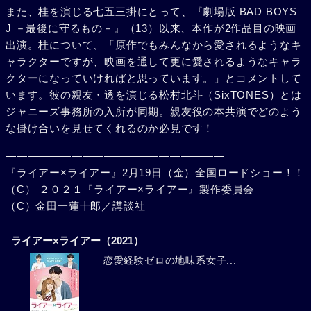
また、桂を演じる七五三掛にとって、『劇場版 BAD BOYS
J －最後に守るもの－』（13）以来、本作が2作品目の映画
出演。桂について、「原作でもみんなから愛されるようなキ
ャラクターですが、映画を通して更に愛されるようなキャラ
クターになっていければと思っています。」とコメントして
います。彼の親友・透を演じる松村北斗（SixTONES）とは
ジャニーズ事務所の入所が同期。親友役の本共演でどのよう
な掛け合いを見せてくれるのか必見です！
――――――――――――――――――――
『ライアー×ライアー』2月19日（金）全国ロードショー！！
（C） ２０２１『ライアー×ライアー』製作委員会
（C）金田一蓮十郎／講談社
ライアー×ライアー（2021）
恋愛経験ゼロの地味系女子...