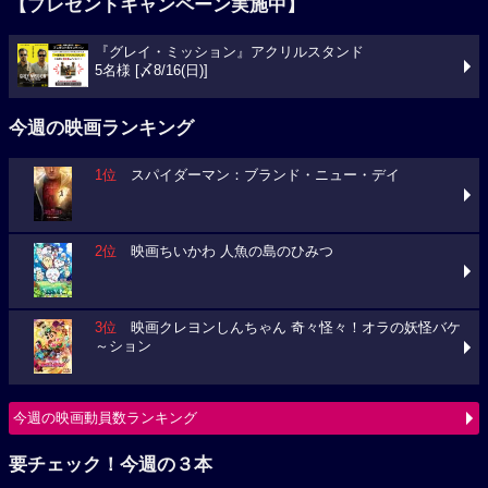
【プレゼントキャンペーン実施中】
『グレイ・ミッション』アクリルスタンド
5名様 [〆8/16(日)]
今週の映画ランキング
1位
スパイダーマン：ブランド・ニュー・デイ
2位
映画ちいかわ 人魚の島のひみつ
3位
映画クレヨンしんちゃん 奇々怪々！オラの妖怪バケ
～ション
今週の映画動員数ランキング
要チェック！今週の３本