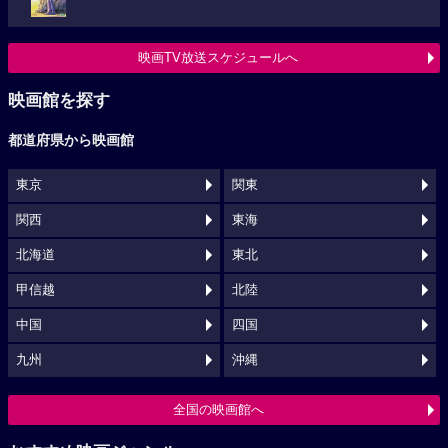
映画TV放送スケジュールへ
映画館を探す
都道府県から映画館
東京
関東
関西
東海
北海道
東北
甲信越
北陸
中国
四国
九州
沖縄
全国の映画館へ