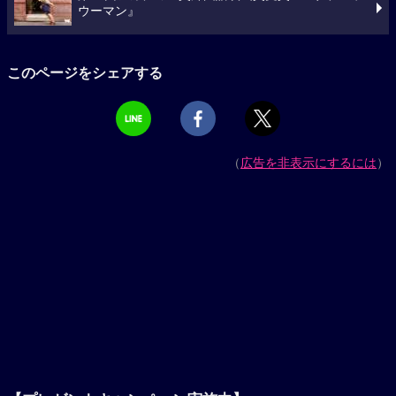
ウーマン』
このページをシェアする
（
広告を非表示にするには
）