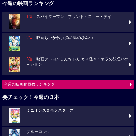
今週の映画ランキング
1位
スパイダーマン：ブランド・ニュー・デイ
2位
映画ちいかわ 人魚の島のひみつ
3位
映画クレヨンしんちゃん 奇々怪々！オラの妖怪バケ
～ション
今週の映画動員数ランキング
要チェック！今週の３本
ミニオンズ＆モンスターズ
ブルーロック