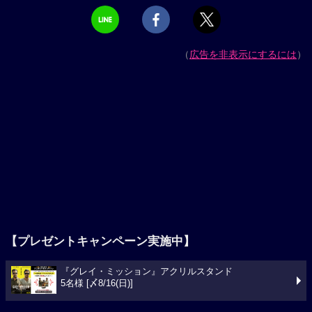
（
広告を非表示にするには
）
【プレゼントキャンペーン実施中】
『グレイ・ミッション』アクリルスタンド
5名様 [〆8/16(日)]