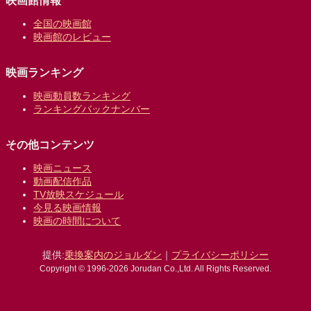
映画館情報
全国の映画館
映画館のレビュー
映画ランキング
映画動員数ランキング
ランキングバックナンバー
その他コンテンツ
映画ニュース
動画配信作品
TV放映スケジュール
今見る映画情報
映画の時間について
提供:
乗換案内のジョルダン
｜
プライバシーポリシー
Copyright © 1996-2026 Jorudan Co.,Ltd. All Rights Reserved.