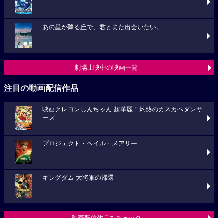
あの星が降る丘で、君とまた出会いたい。
劇場上映中の映画一覧
注目の動画配信作品
映画クレヨンしんちゃん 超華麗！灼熱のカスカベダンサ
ーズ
プロジェクト・ヘイル・メアリー
キングダム 大将軍の帰還
動画配信作品をチェック