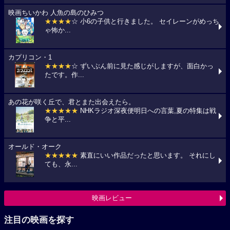
映画ちいかわ 人魚の島のひみつ
★★★★
☆ 小6の子供と行きました。 セイレーンがめっち
ゃ怖か...
カプリコン・1
★★★★
☆ ずいぶん前に見た感じがしますが、面白かっ
たです。作...
あの花が咲く丘で、君とまた出会えたら。
★★★★★
NHKラジオ深夜便明日への言葉,夏の特集は戦
争と平...
オールド・オーク
★★★★★
素直にいい作品だったと思います。 それにし
ても、永...
映画レビュー
注目の映画を探す