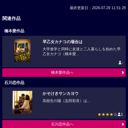
最終更新日：2026-07-29 11:51:28
関連作品
橋本愛作品
早乙女カナコの場合は
大学進学と同時に友達と二人暮らしを始めた早
乙女カナコ（橋本愛...
-
橋本愛作品へ
石川恋作品
かそけきサンカヨウ
高校生の陽（志田彩良）は...
★★★★
☆
1
石川恋作品へ