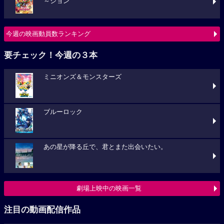
～ション
今週の映画動員数ランキング
要チェック！今週の３本
ミニオンズ＆モンスターズ
ブルーロック
あの星が降る丘で、君とまた出会いたい。
劇場上映中の映画一覧
注目の動画配信作品