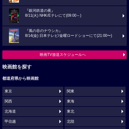
『銀河鉄道の夜』
8/11(火) NHK/Eテレにて(09:00～)
『風の谷のナウシカ』
8/14(金) 日本テレビ/金曜ロードショーにて(21:00〜)
映画TV放送スケジュールへ
映画館を探す
都道府県から映画館
東京
関東
関西
東海
北海道
東北
甲信越
北陸