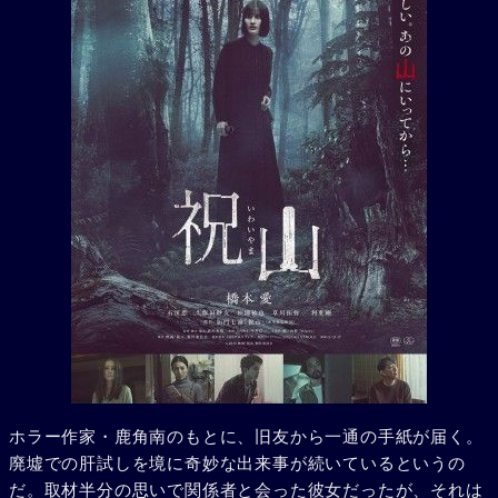
ホラー作家・鹿角南のもとに、旧友から一通の手紙が届く。
廃墟での肝試しを境に奇妙な出来事が続いているというの
だ。取材半分の思いで関係者と会った彼女だったが、それは