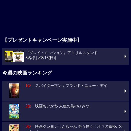
【プレゼントキャンペーン実施中】
『グレイ・ミッション』アクリルスタンド
5名様 [〆8/16(日)]
今週の映画ランキング
1位
スパイダーマン：ブランド・ニュー・デイ
2位
映画ちいかわ 人魚の島のひみつ
3位
映画クレヨンしんちゃん 奇々怪々！オラの妖怪バケ