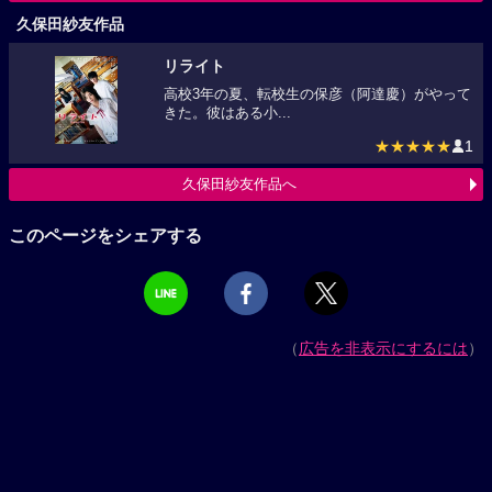
久保田紗友作品
リライト
高校3年の夏、転校生の保彦（阿達慶）がやって
きた。彼はある小...
★★★★★
1
久保田紗友作品へ
このページをシェアする
（
広告を非表示にするには
）