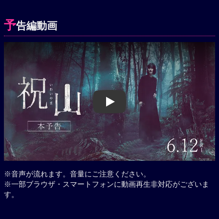
予
告編動画
Play
※音声が流れます。音量にご注意ください。
※一部ブラウザ・スマートフォンに動画再生非対応がございま
す。