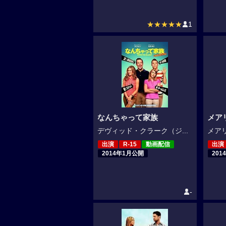
★★★★★
1
なんちゃって家族
メア
デヴィッド・クラーク（ジ...
メアリ
出演
R-15
動画配信
出演
2014年1月公開
201
-