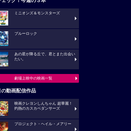
チェック！今週の３本
ミニオンズ＆モンスターズ
ブルーロック
あの星が降る丘で、君とまた出会い
たい。
劇場上映中の映画一覧
目の動画配信作品
映画クレヨンしんちゃん 超華麗！
灼熱のカスカベダンサーズ
プロジェクト・ヘイル・メアリー