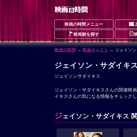
映画の時間メニュー
映画館を探す
映画の時間
→
映画キャスト
→ ジェイソ
ジェイソン・サダイキ
ジェイソンサダイキス
ジェイソン・サダイキスさんの関連映画
イキスさんの気になる情報をチェックし
ジ
ェイソン・サダイキス 関