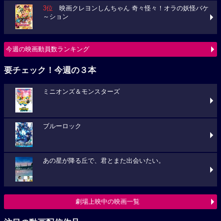
3位
映画クレヨンしんちゃん 奇々怪々！オラの妖怪バケ
～ション
今週の映画動員数ランキング
要チェック！今週の３本
ミニオンズ＆モンスターズ
ブルーロック
あの星が降る丘で、君とまた出会いたい。
劇場上映中の映画一覧