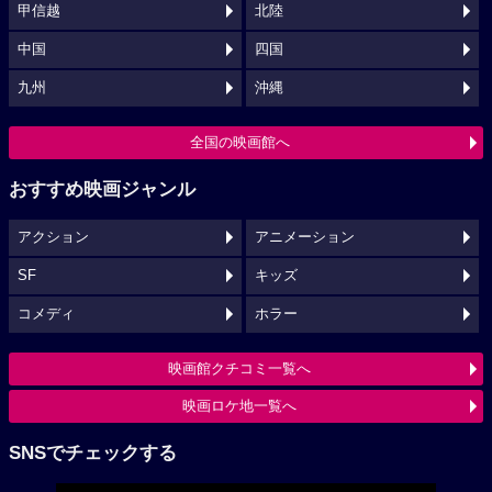
甲信越
北陸
中国
四国
九州
沖縄
全国の映画館へ
おすすめ映画ジャンル
アクション
アニメーション
SF
キッズ
コメディ
ホラー
映画館クチコミ一覧へ
映画ロケ地一覧へ
SNSでチェックする