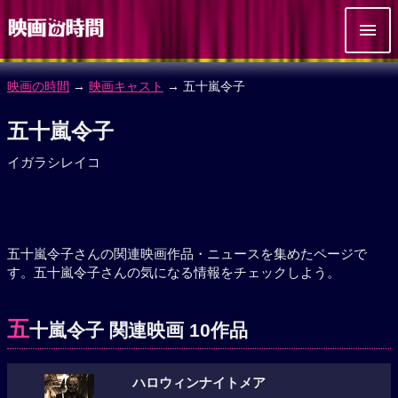
映画の時間
→
映画キャスト
→ 五十嵐令子
五十嵐令子
イガラシレイコ
五十嵐令子さんの関連映画作品・ニュースを集めたページで
す。五十嵐令子さんの気になる情報をチェックしよう。
五
十嵐令子 関連映画 10作品
ハロウィンナイトメア