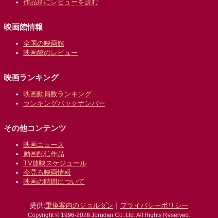
作品別にレビューを読む
映画館情報
全国の映画館
映画館のレビュー
映画ランキング
映画動員数ランキング
ランキングバックナンバー
その他コンテンツ
映画ニュース
動画配信作品
TV放映スケジュール
今見る映画情報
映画の時間について
提供:
乗換案内のジョルダン
｜
プライバシーポリシー
Copyright © 1996-2026 Jorudan Co.,Ltd. All Rights Reserved.