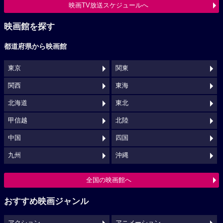
映画TV放送スケジュールへ
映画館を探す
都道府県から映画館
東京
関東
関西
東海
北海道
東北
甲信越
北陸
中国
四国
九州
沖縄
全国の映画館へ
おすすめ映画ジャンル