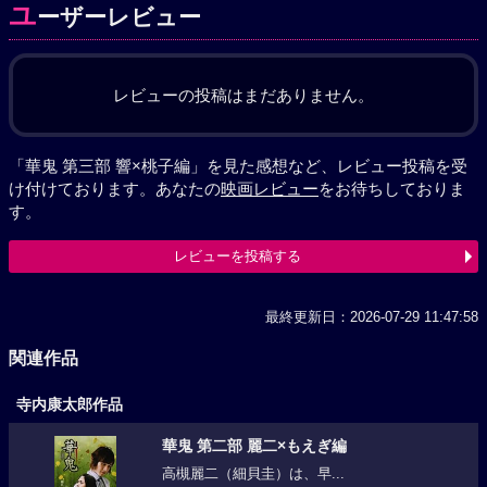
ユ
ーザーレビュー
レビューの投稿はまだありません。
「華鬼 第三部 響×桃子編」を見た感想など、レビュー投稿を受
け付けております。あなたの
映画レビュー
をお待ちしておりま
す。
レビューを投稿する
最終更新日：2026-07-29 11:47:58
関連作品
寺内康太郎作品
華鬼 第二部 麗二×もえぎ編
高槻麗二（細貝圭）は、早...