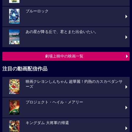
ブルーロック
あの星が降る丘で、君とまた出会いたい。
劇場上映中の映画一覧
注目の動画配信作品
映画クレヨンしんちゃん 超華麗！灼熱のカスカベダンサ
ーズ
プロジェクト・ヘイル・メアリー
キングダム 大将軍の帰還