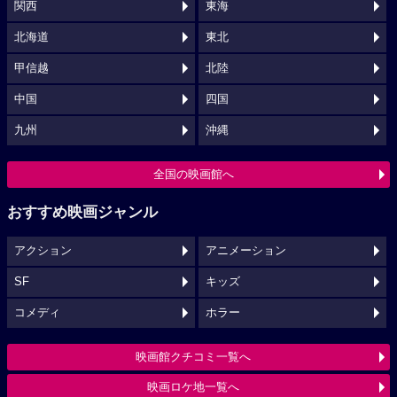
関西
東海
北海道
東北
甲信越
北陸
中国
四国
九州
沖縄
全国の映画館へ
おすすめ映画ジャンル
アクション
アニメーション
SF
キッズ
コメディ
ホラー
映画館クチコミ一覧へ
映画ロケ地一覧へ