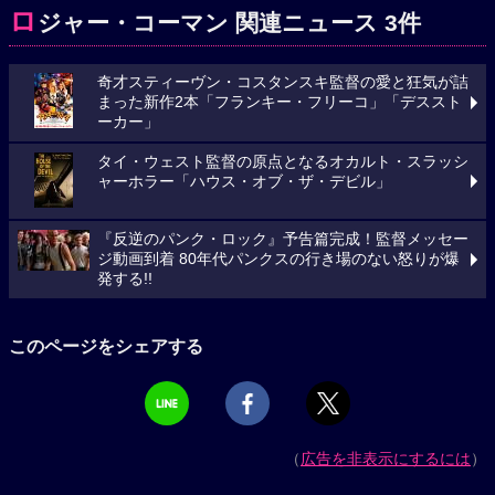
ロ
ジャー・コーマン 関連ニュース 3件
奇才スティーヴン・コスタンスキ監督の愛と狂気が詰
まった新作2本「フランキー・フリーコ」「デススト
ーカー」
タイ・ウェスト監督の原点となるオカルト・スラッシ
ャーホラー「ハウス・オブ・ザ・デビル」
『反逆のパンク・ロック』予告篇完成！監督メッセー
ジ動画到着 80年代パンクスの行き場のない怒りが爆
発する!!
このページをシェアする
（
広告を非表示にするには
）