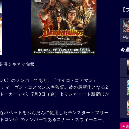
【
4名
今
提供：キネマ旬報
ン6〉のメンバーであり、「サイコ・ゴアマン」
スティーヴン・コスタンスキ監督。彼の最新作となる2
トーカー」が、7月3日（金）よりシネマート新宿ほか
なパペットをふんだんに使用したモンスター・フリー
トロン6〉のメンバーであるコナー・スウィーニー、
今週