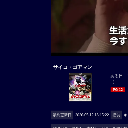
サイコ・ゴアマン
ある日、
（...
PG-12
最終更新日
2026-05-12 18:15:22
提供
キ