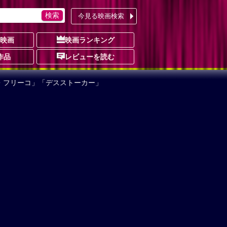
今見る映画検索
の映画
映画ランキング
作品
レビューを読む
・フリーコ」「デスストーカー」