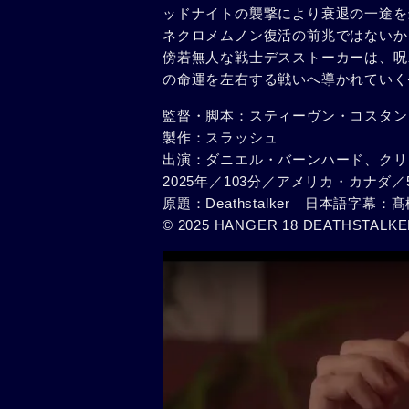
ッドナイトの襲撃により衰退の一途を
ネクロメムノン復活の前兆ではないか
傍若無人な戦士デスストーカーは、呪
の命運を左右する戦いへ導かれていく
監督・脚本：スティーヴン・コスタン
製作：スラッシュ
出演：ダニエル・バーンハード、クリ
2025年／103分／アメリカ・カナダ／
原題：Deathstalker 日本語字
© 2025 HANGER 18 DEATHSTALKE