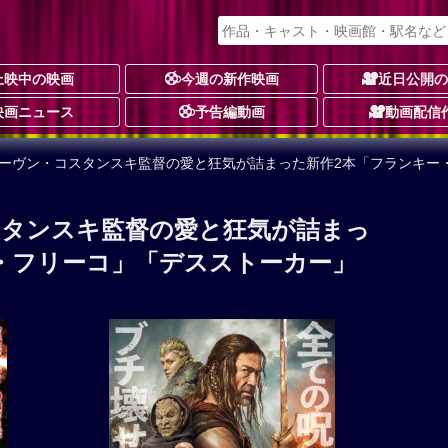
上映中の映画
今週の新作映画
近日公開
映画ニュース
予告編動画
動画配信
ィーヴン・コスタンスキ監督の愛と狂気が詰まった新作2本「フランキー
スタンスキ監督の愛と狂気が詰まっ
・フリーコ」「デスストーカー」