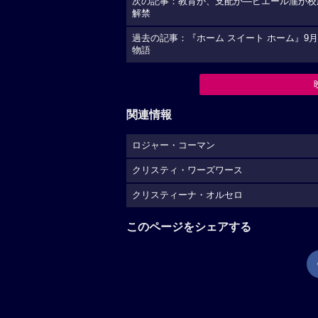
次の記事：教育か、支配か―ピエール瀧が校庭
解禁
過去の記事：『ホーム スイート ホーム』9月
物語
関連情報
ロジャー・コーマン
クリスティ・ワーズワース
クリスティーナ・オルセロ
このページをシェアする