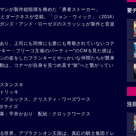
マンが製作総指揮を務めた「勇者ストーカー」
要
ィとダークネスが交錯。「ジョン・ウィック」（2014）
ガンズ・アンド・ローゼズのスラッシュが製作と音楽
あり、上司にも同僚にも妻にも尊敬されていないコナ
ンキー・フリーコ主催のパーティー”のCMを見た彼は、
ンの姿をしたフランキーとやっかいな仲間たちが襲来
動は、コナーが自身を見つめ直す“旅”へと繋がってい
スタンスキ
トリッキ
・ブルックス、クリスティ・ワーズワース
注
スタサイズ
本語字幕：平井かおり 配給：クロックワークス
る世界。アブラクシオン王国は、真紅の騎士集団ドレ