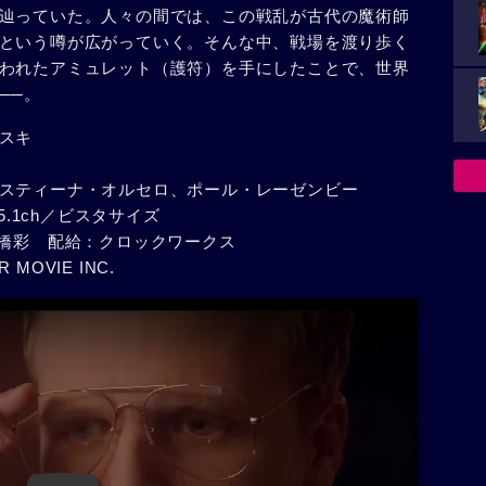
辿っていた。人々の間では、この戦乱が古代の魔術師
という噂が広がっていく。そんな中、戦場を渡り歩く
われたアミュレット（護符）を手にしたことで、世界
──。
スキ
スティーナ・オルセロ、ポール・レーゼンビー
5.1ch／ビスタサイズ
幕：髙橋彩 配給：クロックワークス
R MOVIE INC.