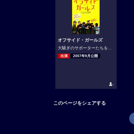
オフサイド・ガールズ
大騒ぎのサポーターたちを...
出演
2007年9月公開
-
このページをシェアする