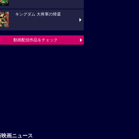
キングダム 大将軍の帰還
動画配信作品をチェック
新映画ニュース