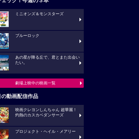
チェック！今週の３本
ミニオンズ＆モンスターズ
ブルーロック
あの星が降る丘で、君とまた出会い
たい。
劇場上映中の映画一覧
目の動画配信作品
映画クレヨンしんちゃん 超華麗！
灼熱のカスカベダンサーズ
プロジェクト・ヘイル・メアリー