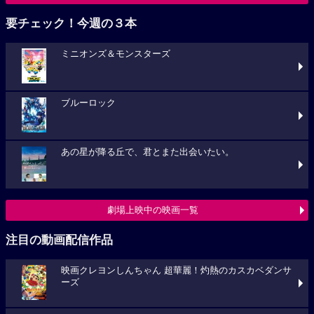
要チェック！今週の３本
ミニオンズ＆モンスターズ
ブルーロック
あの星が降る丘で、君とまた出会いたい。
劇場上映中の映画一覧
注目の動画配信作品
映画クレヨンしんちゃん 超華麗！灼熱のカスカベダンサ
ーズ