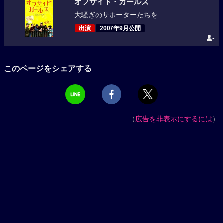
オフサイド・ガールズ
大騒ぎのサポーターたちを...
出演
2007年9月公開
-
このページをシェアする
（
広告を非表示にするには
）