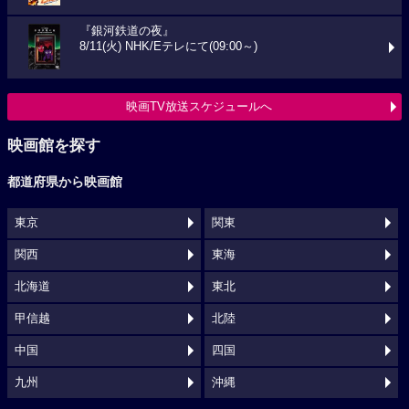
『銀河鉄道の夜』
8/11(火) NHK/Eテレにて(09:00～)
映画TV放送スケジュールへ
映画館を探す
都道府県から映画館
東京
関東
関西
東海
北海道
東北
甲信越
北陸
中国
四国
九州
沖縄