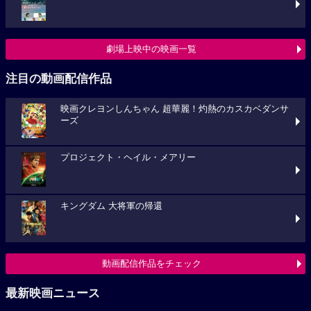
劇場上映中の映画一覧
注目の動画配信作品
映画クレヨンしんちゃん 超華麗！灼熱のカスカベダンサ
ーズ
プロジェクト・ヘイル・メアリー
キングダム 大将軍の帰還
動画配信作品をチェック
最新映画ニュース