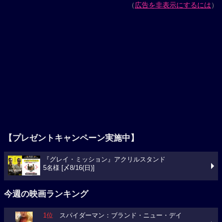
（
広告を非表示にするには
）
【プレゼントキャンペーン実施中】
『グレイ・ミッション』アクリルスタンド
5名様 [〆8/16(日)]
今週の映画ランキング
1位
スパイダーマン：ブランド・ニュー・デイ