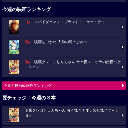
今週の映画ランキング
1位
スパイダーマン：ブランド・ニュー・デイ
2位
映画ちいかわ 人魚の島のひみつ
3位
映画クレヨンしんちゃん 奇々怪々！オラの妖怪バケ
～ション
今週の映画動員数ランキング
要チェック！今週の３本
映画クレヨンしんちゃん 奇々怪々！オラの妖怪バケ～シ
ョン