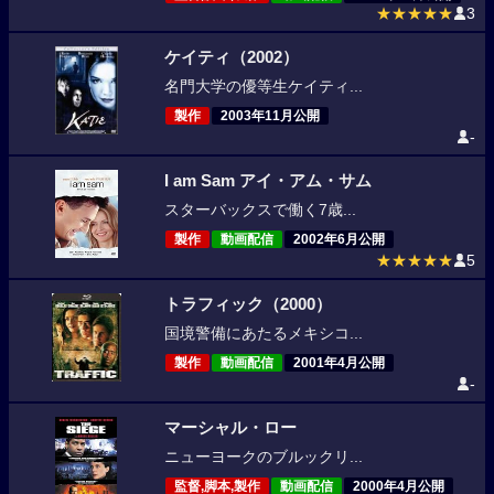
★★★★★
3
ケイティ（2002）
名門大学の優等生ケイティ...
製作
2003年11月公開
-
I am Sam アイ・アム・サム
スターバックスで働く7歳...
製作
動画配信
2002年6月公開
★★★★★
5
トラフィック（2000）
国境警備にあたるメキシコ...
製作
動画配信
2001年4月公開
-
マーシャル・ロー
ニューヨークのブルックリ...
監督,脚本,製作
動画配信
2000年4月公開