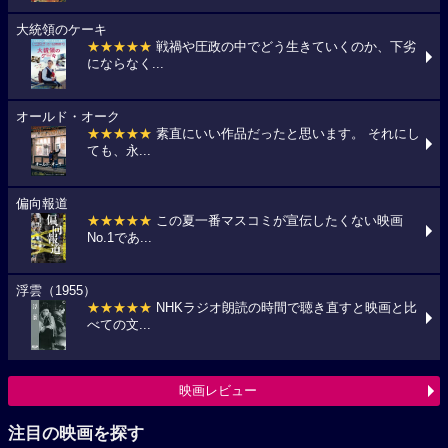
大統領のケーキ
★★★★★
戦禍や圧政の中でどう生きていくのか、下劣
にならなく...
オールド・オーク
★★★★★
素直にいい作品だったと思います。 それにし
ても、永...
偏向報道
★★★★★
この夏一番マスコミが宣伝したくない映画
No.1であ...
浮雲（1955）
★★★★★
NHKラジオ朗読の時間で聴き直すと映画と比
べての文...
映画レビュー
注目の映画を探す