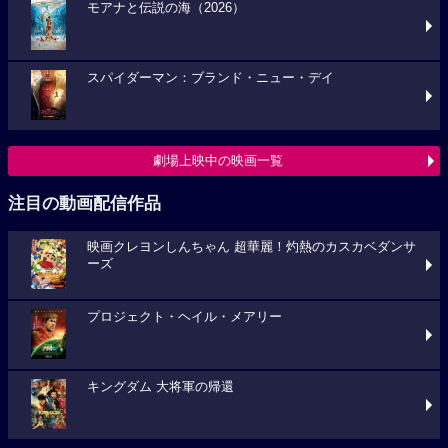
モアナと伝説の海（2026）
スパイダーマン：ブランド・ニュー・デイ
劇場上映中の映画一覧
注目の動画配信作品
映画クレヨンしんちゃん 超華麗！灼熱のカスカベダンサ
ーズ
プロジェクト・ヘイル・メアリー
キングダム 大将軍の帰還