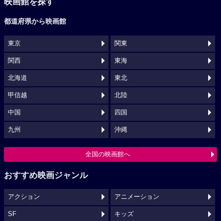
映画館を探す
都道府県から映画館
東京
関東
関西
東海
北海道
東北
甲信越
北陸
中国
四国
九州
沖縄
全国の映画館へ
おすすめ映画ジャンル
アクション
アニメーション
SF
キッズ