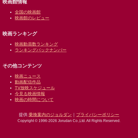
映画館情報
全国の映画館
映画館のレビュー
映画ランキング
映画動員数ランキング
ランキングバックナンバー
その他コンテンツ
映画ニュース
動画配信作品
TV放映スケジュール
今見る映画情報
映画の時間について
提供:
乗換案内のジョルダン
｜
プライバシーポリシー
Copyright © 1996-2026 Jorudan Co.,Ltd. All Rights Reserved.