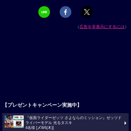
（
広告を非表示にするには
）
【プレゼントキャンペーン実施中】
『仮面ライダーゼッツ さよならのミッション』ゼッツド
ライバーモデル 光るタスキ
4名様 [〆8/6(木)]