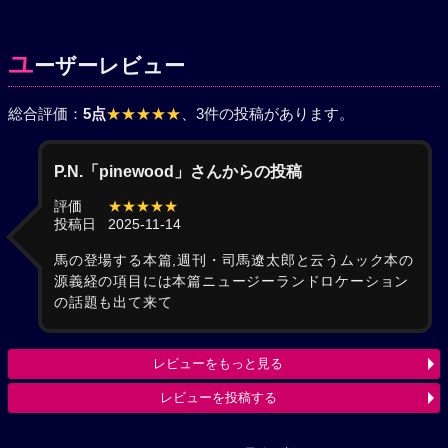
ユ
ーザーレビュー
総合評価：
5点
★★★★★
、3件の投稿があります。
P.N.「pinewood」さんからの投稿
評価
★★★★★
投稿日
2025-11-14
馬の登場する本篇,週刊・司馬遼太郎と云うムック本の
源義経の項目には本篇ニュージーランドロケーション
の話題も出て来て
レビューをもっと見る
レビューを投稿する