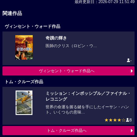
最終更新日：2026-07-29 11:51:49
関連作品
ヴィンセント・ウォード作品
奇蹟の輝き
医師のクリス（ロビン・ウ...
-
ヴィンセント・ウォード作品へ
トム・クルーズ作品
ミッション：インポッシブル／ファイナル・
レコニング
世界の命運を握る鍵を手にしたイーサン・ハン
ト。いくつもの意味...
★★★★☆
8
トム・クルーズ作品へ