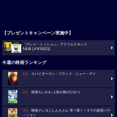
【プレゼントキャンペーン実施中】
『グレイ・ミッション』アクリルスタンド
5名様 [〆8/16(日)]
今週の映画ランキング
1位
スパイダーマン：ブランド・ニュー・デイ
2位
映画ちいかわ 人魚の島のひみつ
3位
映画クレヨンしんちゃん 奇々怪々！オラの妖怪バケ
～ション