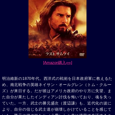
[Amazon購入
]
(PR)
明治維新の1870年代。西洋式の戦術を日本政府軍に教えるた
め、南北戦争の英雄ネイサン・オールグレン（トム・クルー
ズ）が来日する。だが彼はアメリカ政府のやり方に失望、ま
た自分が果たしたインディアン討伐を悔いており、魂を失っ
ていた。一方、武士の勝元盛次（渡辺謙）も、近代化の波に
より、自分の信じる武士道が崩壊しかけていることを感じて