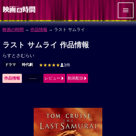
映画の時間
→
作品情報
→ ラスト サムライ
ラスト サムライ 作品情報
らすとさむらい
ドラマ
時代劇
★★★★★
3件
作品情報
------
レビュー
動画配信