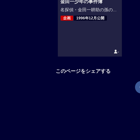
金田一少年の事件簿
名探偵・金田一耕助の孫の...
企画
1996年12月公開
-
このページをシェアする