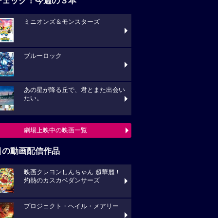
チェック！今週の３本
ミニオンズ＆モンスターズ
ブルーロック
あの星が降る丘で、君とまた出会い
たい。
劇場上映中の映画一覧
目の動画配信作品
映画クレヨンしんちゃん 超華麗！
灼熱のカスカベダンサーズ
プロジェクト・ヘイル・メアリー