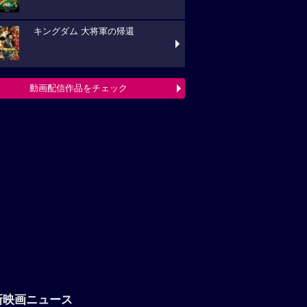
キングダム 大将軍の帰還
動画配信作品をチェック
新映画ニュース