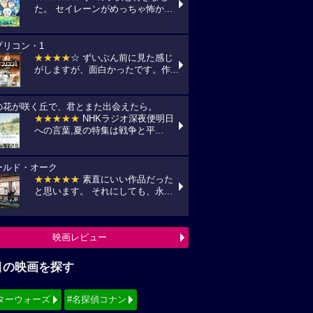
た。 セイレーンがめっちゃ怖か...
プリコン・1
★★★★
☆ ずいぶん前に見た感じ
がしますが、面白かったです。作...
の花が咲く丘で、君とまた出会えたら。
★★★★★
NHKラジオ深夜便明日
への言葉,夏の特集は戦争と平...
ールド・オーク
★★★★★
素直にいい作品だった
と思います。 それにしても、永...
映画レビュー
目の映画を探す
ターウォーズ
#名探偵コナン