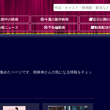
上映中の映画
今週の新作映画
近日公開
映画ニュース
予告編動画
動画配信
集めたページです。樹林伸さんの気になる情報をチェッ