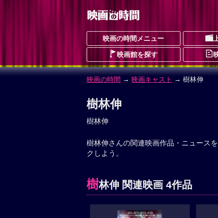
映画の時間メニュー
映画館を探す
映画の時間
→
映画キャスト
→ 樹林伸
樹林伸
樹林伸
樹林伸さんの関連映画作品・ニュースを
クしよう。
樹
林伸 関連映画 4作品