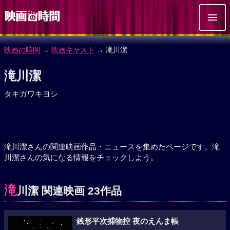
映画の時間
→
映画キャスト
→ 滝川潔
滝川潔
タキガワキヨシ
滝川潔さんの関連映画作品・ニュースを集めたページです。滝
川潔さんの気になる情報をチェックしよう。
滝
川潔 関連映画 23作品
銭形平次捕物控 夜のえんま帳