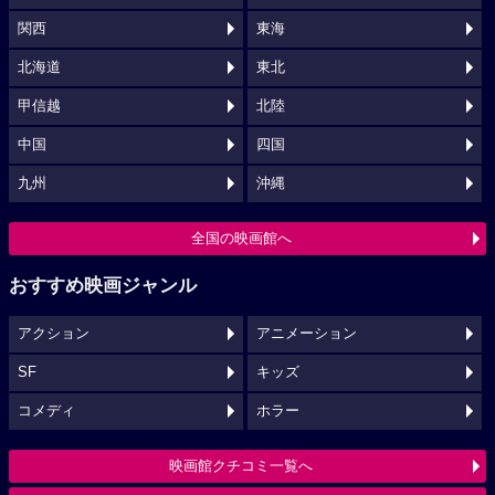
関西
東海
北海道
東北
甲信越
北陸
中国
四国
九州
沖縄
全国の映画館へ
おすすめ映画ジャンル
アクション
アニメーション
SF
キッズ
コメディ
ホラー
映画館クチコミ一覧へ