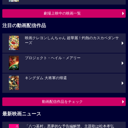
劇場上映中の映画一覧
注目の動画配信作品
映画クレヨンしんちゃん 超華麗！灼熱のカスカベダンサ
ーズ
プロジェクト・ヘイル・メアリー
キングダム 大将軍の帰還
動画配信作品をチェック
最新映画ニュース
「八つ墓村」悪夢的な予告編解禁、主題歌は松本孝弘