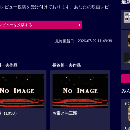
最
レビュー投稿を受け付けております。あなたの
映画レビ
レビューを投稿する
最終更新日：2026-07-29 11:48:39
川一夫作品
長谷川一夫作品
み
キ
（1950）
お富と与三郎
大