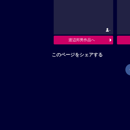
-
渡辺邦男作品へ
このページをシェアする