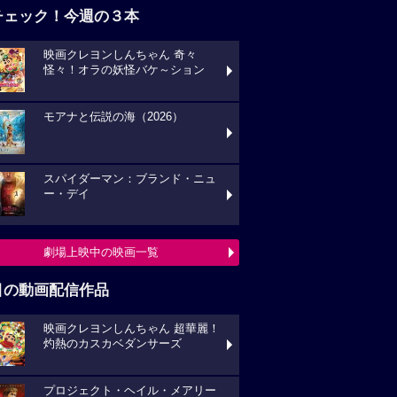
チェック！今週の３本
映画クレヨンしんちゃん 奇々
怪々！オラの妖怪バケ～ション
モアナと伝説の海（2026）
スパイダーマン：ブランド・ニュ
ー・デイ
劇場上映中の映画一覧
目の動画配信作品
映画クレヨンしんちゃん 超華麗！
灼熱のカスカベダンサーズ
プロジェクト・ヘイル・メアリー