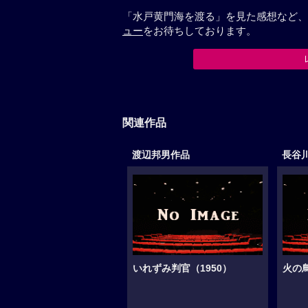
「水戸黄門海を渡る」を見た感想など、
ュー
をお待ちしております。
関連作品
渡辺邦男作品
長谷
いれずみ判官（1950）
火の鳥