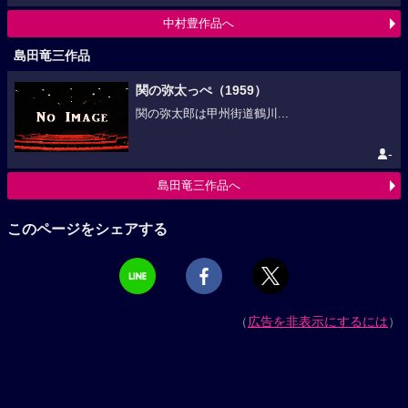
中村豊作品へ
島田竜三作品
関の弥太っぺ（1959）
関の弥太郎は甲州街道鶴川...
-
島田竜三作品へ
このページをシェアする
（
広告を非表示にするには
）