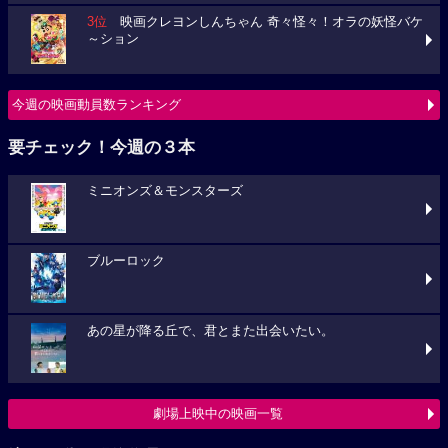
3位
映画クレヨンしんちゃん 奇々怪々！オラの妖怪バケ
～ション
今週の映画動員数ランキング
要チェック！今週の３本
ミニオンズ＆モンスターズ
ブルーロック
あの星が降る丘で、君とまた出会いたい。
劇場上映中の映画一覧