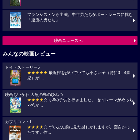
フランシス・ンら出演。中年男たちがボートレースに挑む
「逆流の男たち」
映画ニュースへ
みんなの映画レビュー
トイ・ストーリー5
★★★★★
最近街を歩いていても小さい子（特に3、4歳
児）がi...
映画ちいかわ 人魚の島のひみつ
★★★★
☆ 小6の子供と行きました。 セイレーンがめっち
ゃ怖か...
カプリコン・1
★★★★
☆ ずいぶん前に見た感じがしますが、面白かっ
たです。作...