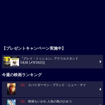
【プレゼントキャンペーン実施中】
『グレイ・ミッション』アクリルスタンド
5名様 [〆8/16(日)]
今週の映画ランキング
1位
スパイダーマン：ブランド・ニュー・デイ
2位
映画ちいかわ 人魚の島のひみつ