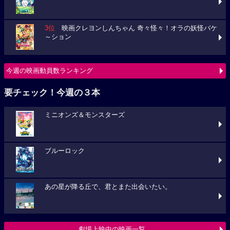
3位
映画クレヨンしんちゃん 奇々怪々！オラの妖怪バケ
～ション
今週の映画動員数ランキング
要チェック！今週の３本
ミニオンズ＆モンスターズ
ブルーロック
あの星が降る丘で、君とまた出会いたい。
劇場上映中の映画一覧