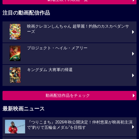
注目の動画配信作品
映画クレヨンしんちゃん 超華麗！灼熱のカスカベダンサ
ーズ
プロジェクト・ヘイル・メアリー
キングダム 大将軍の帰還
動画配信作品をチェック
最新映画ニュース
『つりこまち』2026年秋公開決定！仲村悠菜が映画初主演
で“釣りで五輪金メダル”を目指す