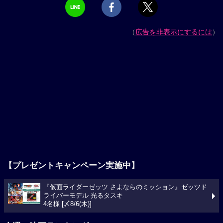
（
広告を非表示にするには
）
【プレゼントキャンペーン実施中】
『仮面ライダーゼッツ さよならのミッション』ゼッツド
ライバーモデル 光るタスキ
4名様 [〆8/6(木)]