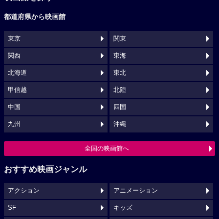
都道府県から映画館
東京
関東
関西
東海
北海道
東北
甲信越
北陸
中国
四国
九州
沖縄
全国の映画館へ
おすすめ映画ジャンル
アクション
アニメーション
SF
キッズ