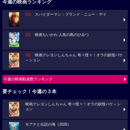
今週の映画ランキング
1位
スパイダーマン：ブランド・ニュー・デイ
2位
映画ちいかわ 人魚の島のひみつ
3位
映画クレヨンしんちゃん 奇々怪々！オラの妖怪バケ
～ション
今週の映画動員数ランキング
要チェック！今週の３本
映画クレヨンしんちゃん 奇々怪々！オラの妖怪バケ～シ
ョン
モアナと伝説の海（2026）