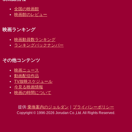
全国の映画館
映画館のレビュー
映画ランキング
映画動員数ランキング
ランキングバックナンバー
その他コンテンツ
映画ニュース
動画配信作品
TV放映スケジュール
今見る映画情報
映画の時間について
提供:
乗換案内のジョルダン
｜
プライバシーポリシー
Copyright © 1996-2026 Jorudan Co.,Ltd. All Rights Reserved.