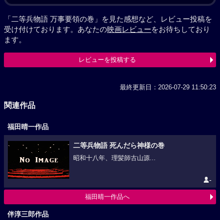
「二等兵物語 万事要領の巻」を見た感想など、レビュー投稿を
受け付けております。あなたの
映画レビュー
をお待ちしており
ます。
レビューを投稿する
最終更新日：2026-07-29 11:50:23
関連作品
福田晴一作品
二等兵物語 死んだら神様の巻
昭和十八年、理髪師古山源...
-
福田晴一作品へ
伴淳三郎作品