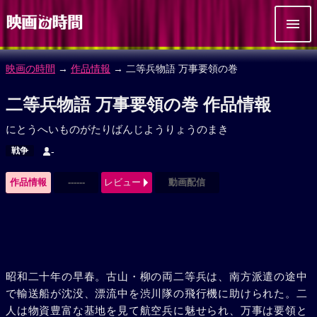
映画の時間
→
作品情報
→ 二等兵物語 万事要領の巻
二等兵物語 万事要領の巻 作品情報
にとうへいものがたりばんじようりょうのまき
戦争
-
作品情報
------
レビュー
動画配信
昭和二十年の早春。古山・柳の両二等兵は、南方派遣の途中
で輸送船が沈没、漂流中を渋川隊の飛行機に助けられた。二
人は物資豊富な基地を見て航空兵に魅せられ、万事は要領と