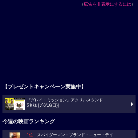
（
広告を非表示にするには
）
【プレゼントキャンペーン実施中】
『グレイ・ミッション』アクリルスタンド
5名様 [〆8/16(日)]
今週の映画ランキング
1位
スパイダーマン：ブランド・ニュー・デイ