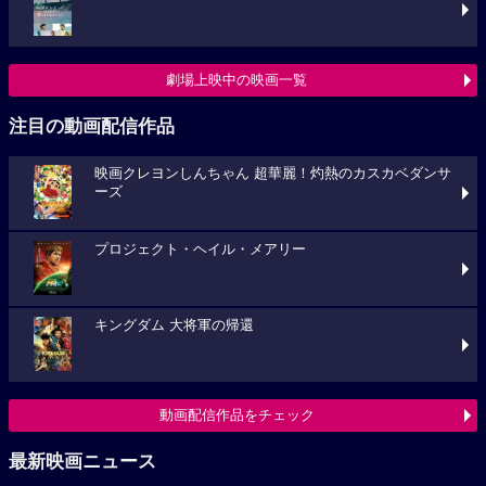
劇場上映中の映画一覧
注目の動画配信作品
映画クレヨンしんちゃん 超華麗！灼熱のカスカベダンサ
ーズ
プロジェクト・ヘイル・メアリー
キングダム 大将軍の帰還
動画配信作品をチェック
最新映画ニュース