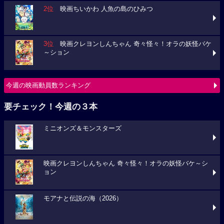
2位
映画ちいかわ 人魚の島のひみつ
3位
映画クレヨンしんちゃん 奇々怪々！オラの妖怪バケ
～ション
今週の映画動員数ランキング
要チェック！今週の３本
ミニオンズ＆モンスターズ
映画クレヨンしんちゃん 奇々怪々！オラの妖怪バケ～シ
ョン
モアナと伝説の海（2026）