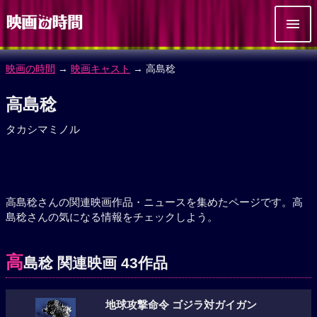
映画の時間
→
映画キャスト
→ 高島稔
高島稔
タカシマミノル
高島稔さんの関連映画作品・ニュースを集めたページです。高
島稔さんの気になる情報をチェックしよう。
高
島稔 関連映画 43作品
地球攻撃命令 ゴジラ対ガイガン