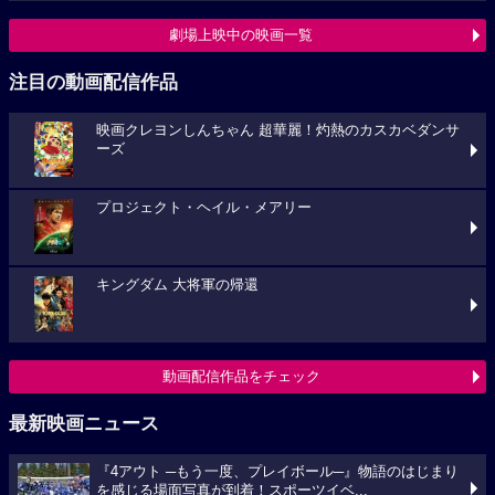
劇場上映中の映画一覧
注目の動画配信作品
映画クレヨンしんちゃん 超華麗！灼熱のカスカベダンサ
ーズ
プロジェクト・ヘイル・メアリー
キングダム 大将軍の帰還
動画配信作品をチェック
最新映画ニュース
『4アウト ─もう一度、プレイボール─』物語のはじまり
を感じる場面写真が到着！スポーツイベ...