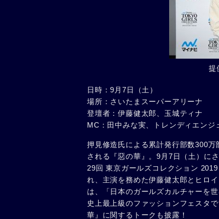
提
日時：9月7日（土）
場所：さいたまスーパーアリーナ
登壇者：伊藤健太郎、玉城ティナ
MC：田中みな実、トレンディエンジ
押見修造氏による累計発行部数300万
される『惡の華』。9月7日（土）にさい
29回 東京ガールズコレクション 2019 
れ、主演を務めた伊藤健太郎とヒロイ
は、「日本のガールズカルチャーを世界
史上最上級のファッションフェスタで
華』に関するトークも披露！