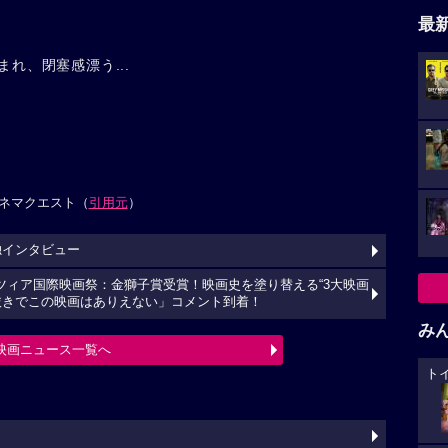
最
まれ、閉塞感漂う...
ネマクエスト（
引用元
）
独インタビュー
ネツィア国際映画祭：金獅子賞受賞！映画史を塗り替える“3大映画
抜きでこの映画はありえない」コメント到着！
み
映画ニュース一覧へ
ト