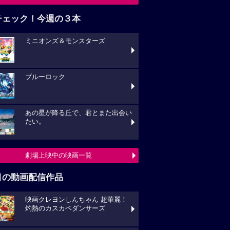
チェック！今週の３本
ミニオンズ＆モンスターズ
ブルーロック
あの星が降る丘で、君とまた出会い
たい。
劇場上映中の映画一覧
目の動画配信作品
映画クレヨンしんちゃん 超華麗！
灼熱のカスカベダンサーズ