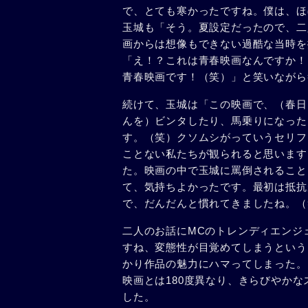
で、とても寒かったですね。僕は、ほ
玉城も「そう。夏設定だったので、二
画からは想像もできない過酷な当時を
「え！？これは青春映画なんですか！
青春映画です！（笑）」と笑いながら
続けて、玉城は「この映画で、（春日
んを）ビンタしたり、馬乗りになった
す。（笑）クソムシがっていうセリフ
ことない私たちが観られると思います
た。映画の中で玉城に罵倒されること
て、気持ちよかったです。最初は抵抗
で、だんだんと慣れてきましたね。（
二人のお話にMCのトレンディエンジ
すね、変態性が目覚めてしまうという
かり作品の魅力にハマってしまった。
映画とは180度異なり、きらびやか
した。