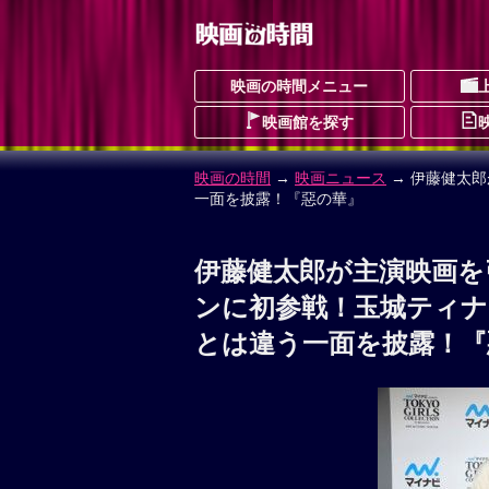
映画の時間メニュー
映画館を探す
映画の時間
→
映画ニュース
→ 伊藤健太
一面を披露！『惡の華』
伊藤健太郎が主演映画を
ンに初参戦！玉城ティナ
とは違う一面を披露！『