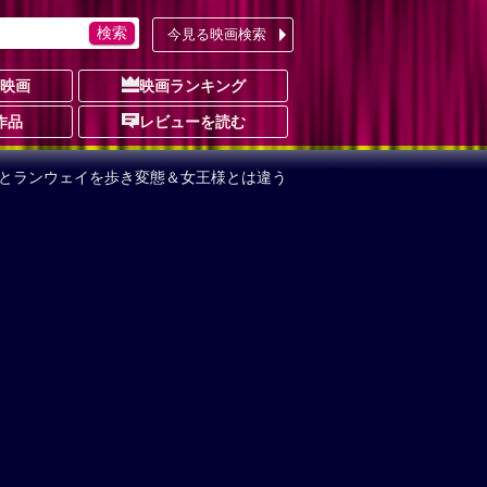
今見る映画検索
の映画
映画ランキング
作品
レビューを読む
とランウェイを歩き変態＆女王様とは違う