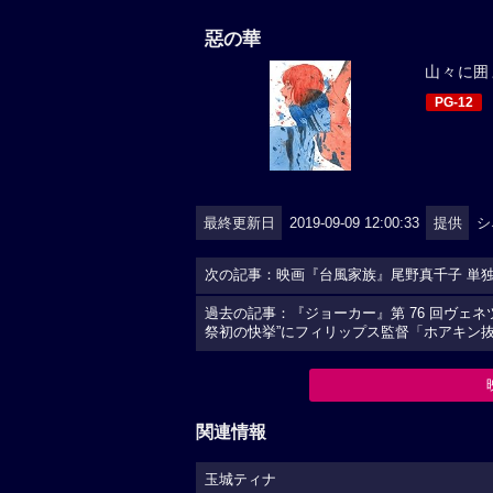
惡の華
山々に囲
PG-12
最終更新日
2019-09-09 12:00:33
提供
シ
次の記事：映画『台風家族』尾野真千子 単
過去の記事：『ジョーカー』第 76 回ヴェ
祭初の快挙”にフィリップス監督「ホアキン
関連情報
玉城ティナ