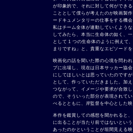
が印象的で、それに対して何ができる
こととして僕らが考えたのが映画製作
ードキュメンタリーの仕事をする機会
私はチーム全体が連動していくような
してみたら、本当に生命体の如く、一
として 1 つの生命体のように例え
まりですね」と、貴重なエピソードを
映画化の話を聞いた際の心境を問われ
プに出場し、現在は日本サッカー協会
にしてほしいとは思っていたのですが
として、作っていただきました。加え
つながって、イメージや要求が合致し
ので、そういった部分が表現されてい
べるとともに、岸監督を中心とした映
本作を鑑賞しての感想を聞かれると、
に出ることが当たり前ではないという
あったのかということが垣間見える映