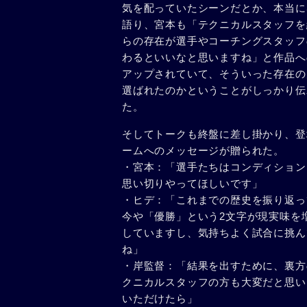
気を配っていたシーンだとか、本当に
語り、宮本も「テクニカルスタッフを
らの存在が選手やコーチングスタッフ
わるといいなと思いますね」と作品へ
アップされていて、そういった存在の大
選ばれたのかということがしっかり伝
た。
そしてトークも終盤に差し掛かり、登
ームへのメッセージが贈られた。
・宮本：「選手たちはコンディション
思い切りやってほしいです」
・ヒデ：「これまでの歴史を振り返っ
今や「優勝」という2文字が現実味を
していますし、気持ちよく試合に挑ん
ね」
・岸監督：「結果を出すために、裏方
クニカルスタッフの方も大変だと思い
いただけたら」