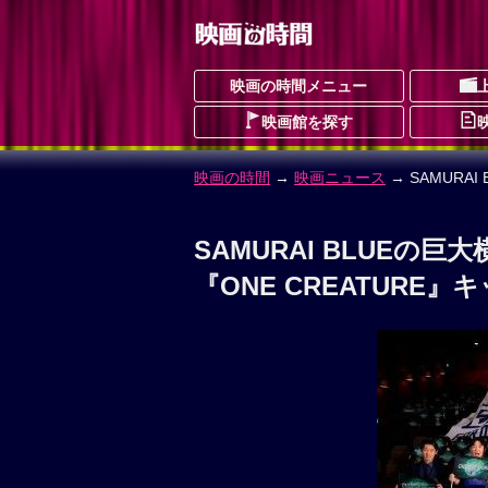
映画の時間メニュー
映画館を探す
映画の時間
→
映画ニュース
→ SAMUR
SAMURAI BLUEの
『ONE CREATURE