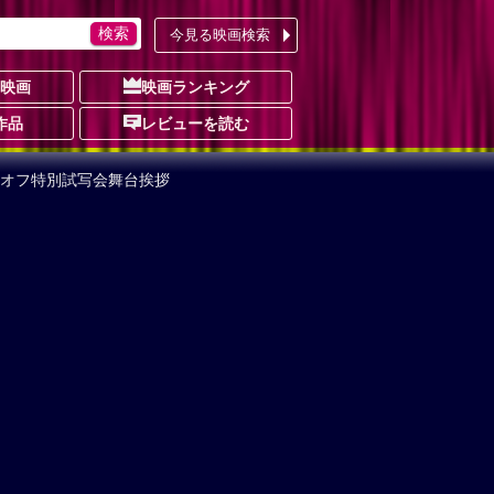
今見る映画検索
の映画
映画ランキング
作品
レビューを読む
キックオフ特別試写会舞台挨拶