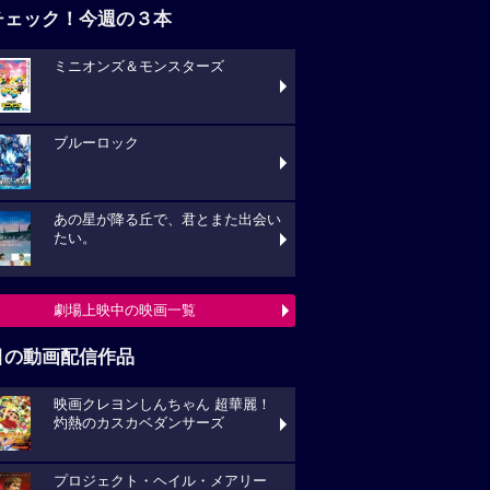
チェック！今週の３本
ミニオンズ＆モンスターズ
ブルーロック
あの星が降る丘で、君とまた出会い
たい。
劇場上映中の映画一覧
目の動画配信作品
映画クレヨンしんちゃん 超華麗！
灼熱のカスカベダンサーズ
プロジェクト・ヘイル・メアリー