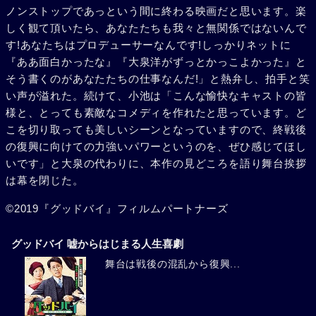
ノンストップであっという間に終わる映画だと思います。楽
しく観て頂いたら、あなたたちも我々と無関係ではないんで
す!あなたちはプロデューサーなんです!しっかりネットに
『ああ面白かったな』『大泉洋がずっとかっこよかった』と
そう書くのがあなたたちの仕事なんだ!」と熱弁し、拍手と笑
い声が溢れた。続けて、小池は「こんな愉快なキャストの皆
様と、とっても素敵なコメディを作れたと思っています。ど
こを切り取っても美しいシーンとなっていますので、終戦後
の復興に向けての力強いパワーというのを、ぜひ感じてほし
いです」と大泉の代わりに、本作の見どころを語り舞台挨拶
は幕を閉じた。
©2019『グッドバイ』フィルムパートナーズ
グッドバイ 嘘からはじまる人生喜劇
舞台は戦後の混乱から復興...