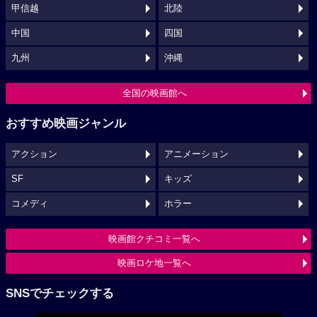
甲信越
北陸
中国
四国
九州
沖縄
全国の映画館へ
おすすめ映画ジャンル
アクション
アニメーション
SF
キッズ
コメディ
ホラー
映画館クチコミ一覧へ
映画ロケ地一覧へ
SNSでチェックする