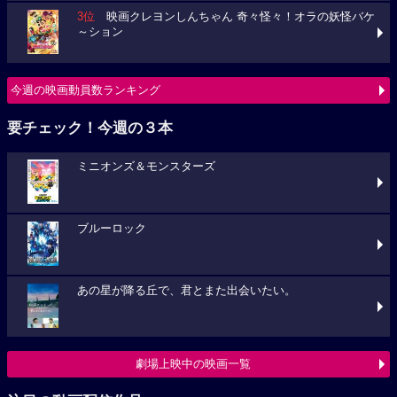
3位
映画クレヨンしんちゃん 奇々怪々！オラの妖怪バケ
～ション
今週の映画動員数ランキング
要チェック！今週の３本
ミニオンズ＆モンスターズ
ブルーロック
あの星が降る丘で、君とまた出会いたい。
劇場上映中の映画一覧