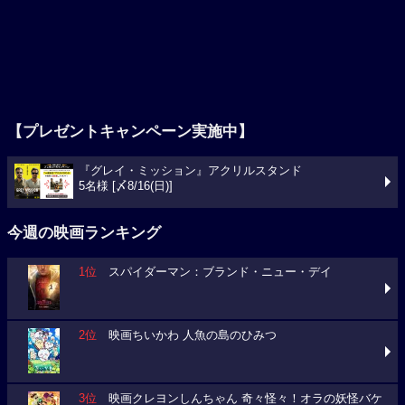
【プレゼントキャンペーン実施中】
『グレイ・ミッション』アクリルスタンド
5名様 [〆8/16(日)]
今週の映画ランキング
1位
スパイダーマン：ブランド・ニュー・デイ
2位
映画ちいかわ 人魚の島のひみつ
3位
映画クレヨンしんちゃん 奇々怪々！オラの妖怪バケ