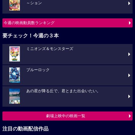
～ション
今週の映画動員数ランキング
要チェック！今週の３本
ミニオンズ＆モンスターズ
ブルーロック
あの星が降る丘で、君とまた出会いたい。
劇場上映中の映画一覧
注目の動画配信作品