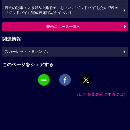
過去の記事：大泉洋&小池栄子、お互いに“グッドバイ”したい!?映画
『グッドバイ』完成披露試写会イベント
映画ニュース一覧へ
関連情報
スカーレット・ヨハンソン
このページをシェアする
（
広告を非表示にするには
）