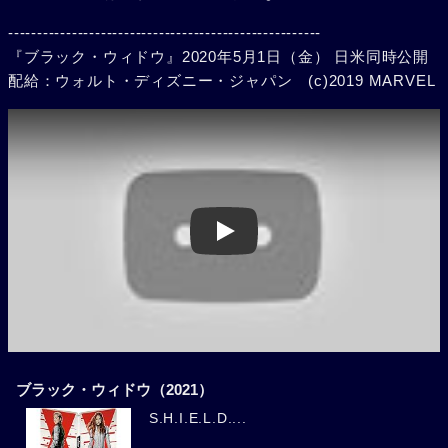
------------------------------------------------------
『ブラック・ウィドウ』2020年5月1日（金） 日米同時公開
配給：ウォルト・ディズニー・ジャパン (c)2019 MARVEL
Play
ブラック・ウィドウ（2021）
S.H.I.E.L.D....