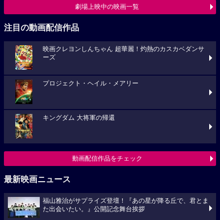
劇場上映中の映画一覧
注目の動画配信作品
映画クレヨンしんちゃん 超華麗！灼熱のカスカベダンサ
ーズ
プロジェクト・ヘイル・メアリー
キングダム 大将軍の帰還
動画配信作品をチェック
最新映画ニュース
福山雅治がサプライズ登壇！『あの星が降る丘で、君とま
た出会いたい。』公開記念舞台挨拶