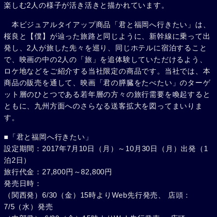
楽しむ2人の様子が活き活きと描かれています。
本ビジュアルタイアップ商品「君と福岡へ行きたい」は、
桜良と【僕】が辿った旅路と同じように、新幹線に乗って出
発し、2人が旅した先々を巡り、同じホテルに宿泊すること
で、映画の中の2人の「旅」を追体験していただけるよう、
ロケ地などをご紹介する当社限定の商品です。当社では、本
商品の販売を通して、映画「君の膵臓をたべたい」のターゲ
ット層のひとつである若年層の方々の旅行需要を喚起すると
ともに、九州方面へのさらなる送客拡大を図ってまいりま
す。
■「君と福岡へ行きたい」
設定期間：2017年7月10日（月）～10月30日（月）出発（1
泊2日）
旅行代金：27,800円～82,800円
発売日時：
（関西発）6/30（金）15時よりWeb先行発売、 店頭：
7/5（水）発売