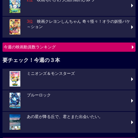
2位
映画ちいかわ 人魚の島のひみつ
3位
映画クレヨンしんちゃん 奇々怪々！オラの妖怪バケ
～ション
今週の映画動員数ランキング
要チェック！今週の３本
ミニオンズ＆モンスターズ
ブルーロック
あの星が降る丘で、君とまた出会いたい。