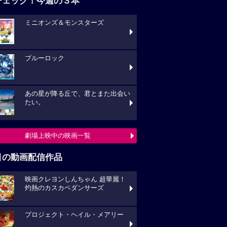
チェック！今週の３本
ミニオンズ＆モンスターズ
ブルーロック
あの星が降る丘で、君とまた出会い
たい。
劇場上映中の映画一覧
目の動画配信作品
映画クレヨンしんちゃん 超華麗！
灼熱のカスカベダンサーズ
プロジェクト・ヘイル・メアリー