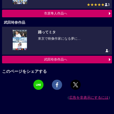
★★★★★
3
市原隼人作品へ
武田玲奈作品
踊ってミタ
東京で映像作家になる夢に...
-
武田玲奈作品へ
このページをシェアする
（
広告を非表示にするには
）