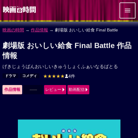
映画の時間
→
作品情報
→ 劇場版 おいしい給食 Final Battle
劇場版 おいしい給食 Final Battle 作品
情報
げきじょうばんおいしいきゅうしょくふぁいなるばとる
ドラマ
コメディ
★★★★★
4件
作品情報
------
レビュー
動画配信