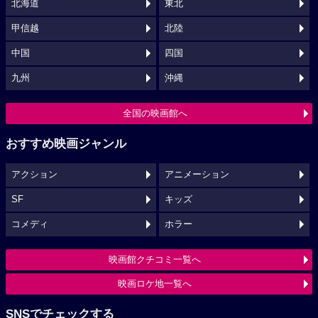
北海道
東北
甲信越
北陸
中国
四国
九州
沖縄
全国の映画館へ
おすすめ映画ジャンル
アクション
アニメーション
SF
キッズ
コメディ
ホラー
映画館クチコミ一覧へ
映画ロケ地一覧へ
SNSでチェックする