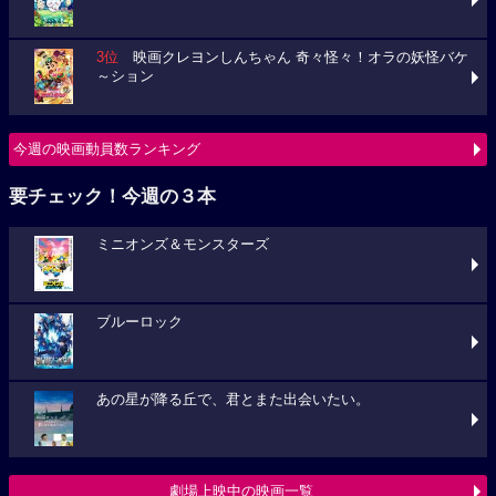
3位
映画クレヨンしんちゃん 奇々怪々！オラの妖怪バケ
～ション
今週の映画動員数ランキング
要チェック！今週の３本
ミニオンズ＆モンスターズ
ブルーロック
あの星が降る丘で、君とまた出会いたい。
劇場上映中の映画一覧