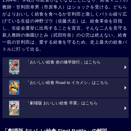
教師・甘利田幸男（市原隼人）はショックを受ける。どちら
がよりおいしく給食を食べるか甘利田と激しくバトル繰り広
げている生徒の神野ゴウ（佐藤大志）は、給食革命を目指
し、生徒会選挙に出馬することを宣言。そんな二人を見守る
新人教師の御園ひとみ（武田玲奈）の心労は絶えない。給食
一筋の甘利田は、愛する給食を守るため、史上最大の給食バ
トルに打って出る。
「おいしい給食 炎の修学旅行」はこちら
「おいしい給食 Road to イカメシ」はこちら
「劇場版 おいしい給食 卒業」はこちら