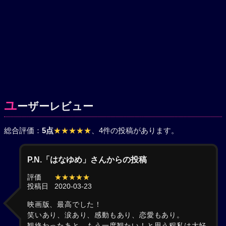
ユ
ーザーレビュー
総合評価：
5点
★★★★★
、4件の投稿があります。
P.N.「はなゆめ」さんからの投稿
評価
★★★★★
投稿日
2020-03-23
映画版、最高でした！
笑いあり、涙あり、感動もあり、恋愛もあり。
観終わったあと、もう一度観たい！と思う程私は大好