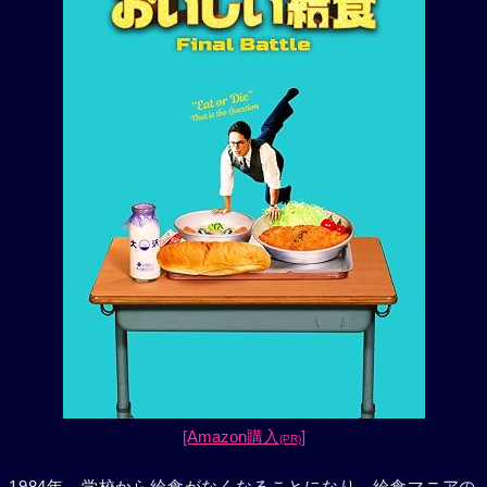
[Amazon購入
]
(PR)
1984年。学校から給食がなくなることになり、給食マニアの