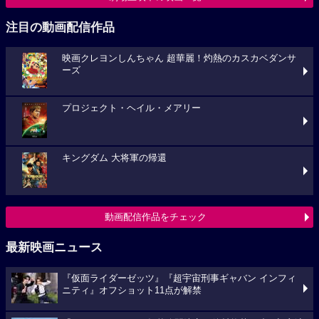
注目の動画配信作品
映画クレヨンしんちゃん 超華麗！灼熱のカスカベダンサ
ーズ
プロジェクト・ヘイル・メアリー
キングダム 大将軍の帰還
動画配信作品をチェック
最新映画ニュース
『仮面ライダーゼッツ』『超宇宙刑事ギャバン インフィ
ニティ』オフショット11点が解禁