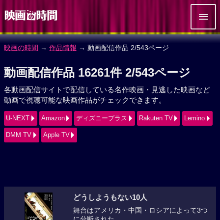
映画の時間
→
作品情報
→ 動画配信作品 2/543ページ
動画配信作品 16261件 2/543ページ
各動画配信サイトで配信している名作映画・見逃した映画など
動画で視聴可能な映画作品がチェックできます。
U-NEXT
Amazon
ディズニープラス
Rakuten TV
Lemino
DMM TV
Apple TV
どうしようもない10人
舞台はアメリカ・中国・ロシアによって3つ
に分断された...