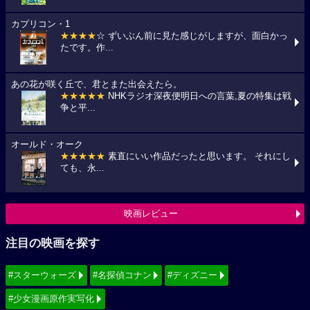
カプリコン・1
★★★★
☆ ずいぶん前に見た感じがしますが、面白かっ
たです。作...
あの花が咲く丘で、君とまた出会えたら。
★★★★★
NHKラジオ深夜便明日への言葉,夏の特集は戦
争と平...
オールド・オーク
★★★★★
素直にいい作品だったと思います。 それにし
ても、永...
映画レビュー
注目の映画を探す
#スターウォーズ
#名探偵コナン
#ディズニー
#少女漫画原作実写化