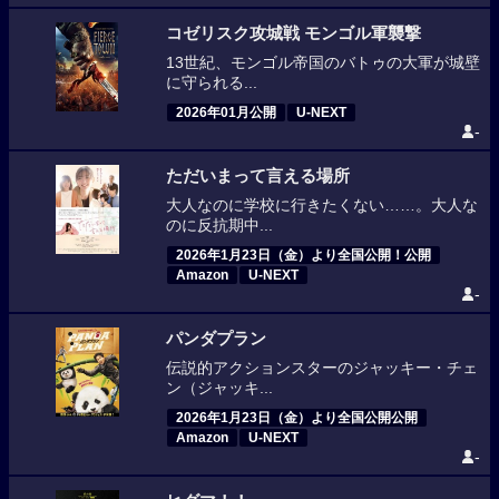
コゼリスク攻城戦 モンゴル軍襲撃
13世紀、モンゴル帝国のバトゥの大軍が城壁
に守られる...
2026年01月公開
U-NEXT
-
ただいまって言える場所
大人なのに学校に行きたくない……。大人な
のに反抗期中...
2026年1月23日（金）より全国公開！公開
Amazon
U-NEXT
-
パンダプラン
伝説的アクションスターのジャッキー・チェ
ン（ジャッキ...
2026年1月23日（金）より全国公開公開
Amazon
U-NEXT
-