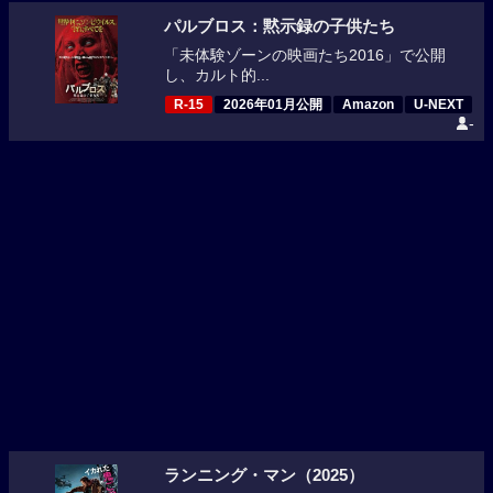
パルブロス：黙示録の子供たち
「未体験ゾーンの映画たち2016」で公開
し、カルト的...
R-15
2026年01月公開
Amazon
U-NEXT
-
ランニング・マン（2025）