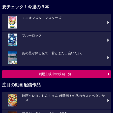
要チェック！今週の３本
ミニオンズ＆モンスターズ
ブルーロック
あの星が降る丘で、君とまた出会いたい。
劇場上映中の映画一覧
注目の動画配信作品
映画クレヨンしんちゃん 超華麗！灼熱のカスカベダンサ
ーズ