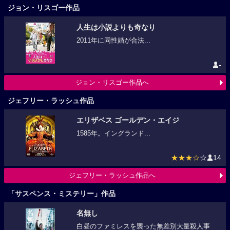
ジョン・リスゴー作品
人生は小説よりも奇なり
2011年に同性婚が合法...
-
ジョン・リスゴー作品へ
ジェフリー・ラッシュ作品
エリザベス ゴールデン・エイジ
1585年。イングランド...
★★★☆
☆
14
ジェフリー・ラッシュ作品へ
「サスペンス・ミステリー」作品
名無し
白昼のファミレスを襲った無差別大量殺人事