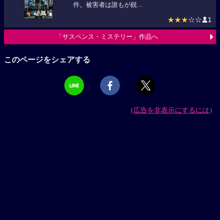
件。被害者は誰もが鋭...
★★★
☆☆
1
「サスペンス・ミステリー」作品へ
このページをシェアする
（
広告を非表示にするには
）