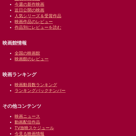
今週の新作映画
近日公開の映画
人気シリーズ＆受賞作品
映画作品のレビュー
作品別にレビューを読む
映画館情報
全国の映画館
映画館のレビュー
映画ランキング
映画動員数ランキング
ランキングバックナンバー
その他コンテンツ
映画ニュース
動画配信作品
TV放映スケジュール
今見る映画情報