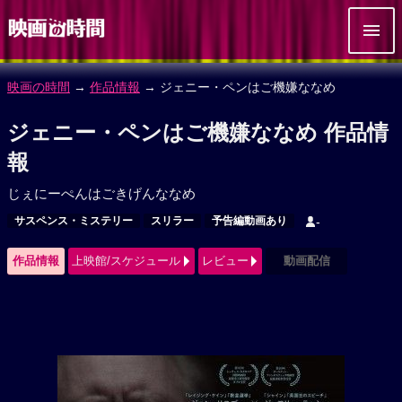
映画の時間
→
作品情報
→ ジェニー・ペンはご機嫌ななめ
ジェニー・ペンはご機嫌ななめ 作品情
報
じぇにーぺんはごきげんななめ
サスペンス・ミステリー
スリラー
予告編動画あり
-
作品情報
上映館/スケジュール
レビュー
動画配信