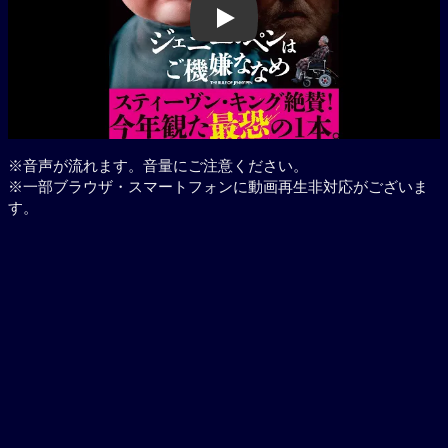
Play
※音声が流れます。音量にご注意ください。
※一部ブラウザ・スマートフォンに動画再生非対応がございま
す。