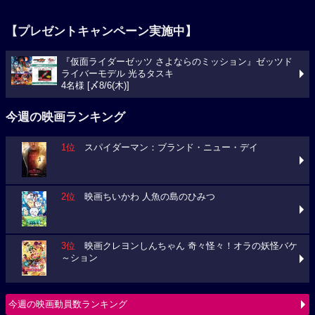
【プレゼントキャンペーン実施中】
『仮面ライダーゼッツ さよならのミッション』ゼッツド
ライバーモデル 光るタスキ
4名様 [〆8/6(木)]
今週の映画ランキング
1位
スパイダーマン：ブランド・ニュー・デイ
2位
映画ちいかわ 人魚の島のひみつ
3位
映画クレヨンしんちゃん 奇々怪々！オラの妖怪バケ
～ション
今週の映画動員数ランキング