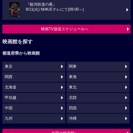
『銀河鉄道の夜』
8/11(火) NHK/Eテレにて(09:00～)
映画TV放送スケジュールへ
映画館を探す
都道府県から映画館
東京
関東
関西
東海
北海道
東北
甲信越
北陸
中国
四国
九州
沖縄