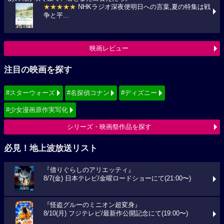
★★★★★
NHKラジオ深夜便明日への言葉,夏の特集は戦
争と平...
映画レビュー
注目の映画を探す
#スターウォーズ
#名探偵コナン
#ディズニー
#少女漫画原作実写化
シリーズ・映画祭作品を探す
必見！地上波放送リスト
『借りぐらしのアリエッティ』
8/7(金) 日本テレビ/金曜ロードショーにて(21:00〜)
『怪盗グルーのミニオン超変身』
8/10(月) フジテレビ/最新作公開記念にて(19:00〜)