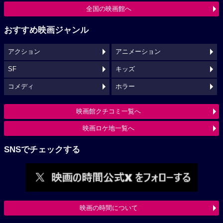
全国の映画館へ
おすすめ映画ジャンル
アクション
アニメーション
SF
キッズ
コメディ
ホラー
映画館クチコミ一覧へ
映画ロケ地一覧へ
SNSでチェックする
映画の時間について