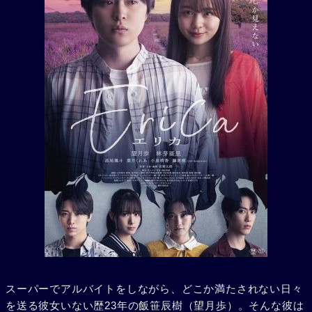
スーパーでアルバイトをしながら、どこか満たされない日々
を送る彼女いない歴23年の飯笹辰樹（望月歩）。そんな彼は