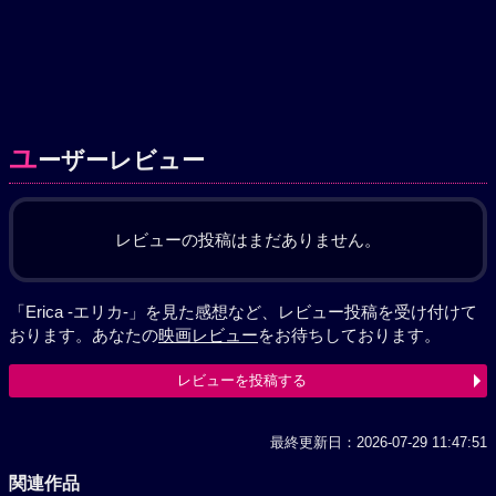
ユ
ーザーレビュー
レビューの投稿はまだありません。
「Erica -エリカ-」を見た感想など、レビュー投稿を受け付けて
おります。あなたの
映画レビュー
をお待ちしております。
レビューを投稿する
最終更新日：2026-07-29 11:47:51
関連作品