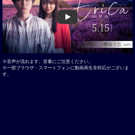
Play
※音声が流れます。音量にご注意ください。
※一部ブラウザ・スマートフォンに動画再生非対応がございま
す。