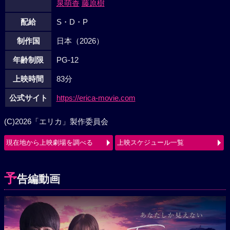
泉萌香
藤原樹
配給
S・D・P
制作国
日本（2026）
年齢制限
PG-12
上映時間
83分
公式サイト
https://erica-movie.com
(C)2026「エリカ」製作委員会
現在地から上映劇場を調べる
上映スケジュール一覧
予
告編動画