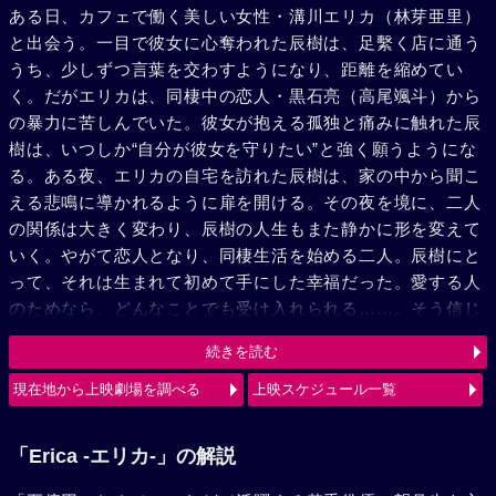
ある日、カフェで働く美しい女性・溝川エリカ（林芽亜里）
と出会う。一目で彼女に心奪われた辰樹は、足繫く店に通う
うち、少しずつ言葉を交わすようになり、距離を縮めてい
く。だがエリカは、同棲中の恋人・黒石亮（高尾颯斗）から
の暴力に苦しんでいた。彼女が抱える孤独と痛みに触れた辰
樹は、いつしか“自分が彼女を守りたい”と強く願うようにな
る。ある夜、エリカの自宅を訪れた辰樹は、家の中から聞こ
える悲鳴に導かれるように扉を開ける。その夜を境に、二人
の関係は大きく変わり、辰樹の人生もまた静かに形を変えて
いく。やがて恋人となり、同棲生活を始める二人。辰樹にと
って、それは生まれて初めて手にした幸福だった。愛する人
のためなら、どんなことでも受け入れられる……。そう信じ
ていた。だがその頃から、辰樹の周囲で不可解な出来事が起
続きを読む
こり始める。少しずつ歪んでいく日常。拭いきれない違和
感。そしてエリカの微笑みの奥に、ふと垣間見える“何か”。
現在地から上映劇場を調べる
上映スケジュール一覧
その愛は、救いなのか……。愛してしまった瞬間、もう逃げ
ることはできない。
「Erica -エリカ-」の解説