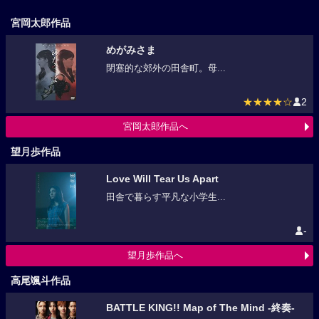
宮岡太郎作品
めがみさま
閉塞的な郊外の田舎町。母...
★★★★☆
2
宮岡太郎作品へ
望月歩作品
Love Will Tear Us Apart
田舎で暮らす平凡な小学生...
-
望月歩作品へ
高尾颯斗作品
BATTLE KING!! Map of The Mind -終奏-