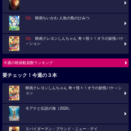
2位
映画ちいかわ 人魚の島のひみつ
3位
映画クレヨンしんちゃん 奇々怪々！オラの妖怪バケ
～ション
今週の映画動員数ランキング
要チェック！今週の３本
映画クレヨンしんちゃん 奇々怪々！オラの妖怪バケ～シ
ョン
モアナと伝説の海（2026）
スパイダーマン：ブランド・ニュー・デイ