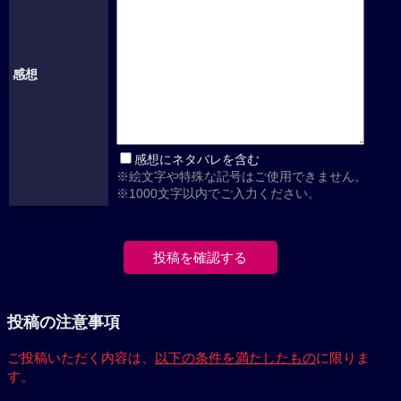
感想
感想にネタバレを含む
※絵文字や特殊な記号はご使用できません。
※1000文字以内でご入力ください。
投稿の注意事項
ご投稿いただく内容は、
以下の条件を満たしたもの
に限りま
す。