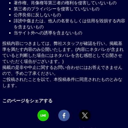
著作権、肖像権等第三者の権利を侵害していないもの
第三者のプライバシーを侵害していないもの
公序良俗に反しないもの
誹謗中傷または、他人の名誉もしくは信用を毀損する内容
を含まないもの
当サイト外への誘導を含まないもの
投稿内容につきましては、弊社スタッフが確認を行い、掲載基
準を満たす内容のみ公開いたします。(内容にネタバレが含まれ
ていると判断した場合にはネタバレを含む感想として公開させ
ていただく場合がございます。)
掲載の是非や中止に関するお問い合わせにはお答えできません
ので、予めご了承ください。
ご投稿されたことを以て、本投稿条件に同意されたものとみな
します。
このページをシェアする