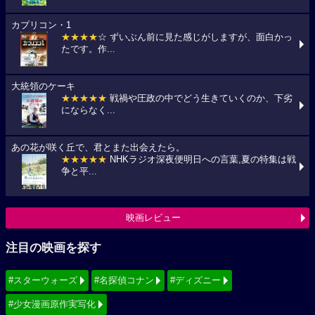
カプリコン・1
★★★★
☆ ずいぶん前に見た感じがしますが、面白かっ
たです。作...
大統領のケーキ
★★★★★
戦禍や圧政の中でどう生きていくのか、下劣
にならなく...
あの花が咲く丘で、君とまた出会えたら。
★★★★★
NHKラジオ深夜便明日への言葉,夏の特集は戦
争と平...
映画レビュー
注目の映画を探す
#スターウォーズ
#名探偵コナン
#ディズニー
#少女漫画原作実写化