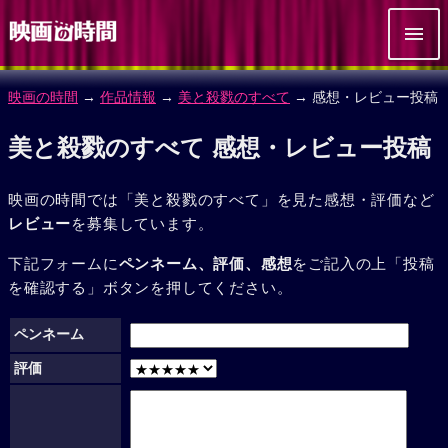
映画の時間
→
作品情報
→
美と殺戮のすべて
→ 感想・レビュー投稿
美と殺戮のすべて 感想・レビュー投稿
映画の時間では「美と殺戮のすべて」を見た感想・評価など
レビュー
を募集しています。
下記フォームに
ペンネーム、評価、感想
をご記入の上「投稿
を確認する」ボタンを押してください。
ペンネーム
評価