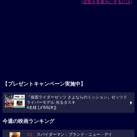
（
広告を非表示にするには
）
【プレゼントキャンペーン実施中】
『仮面ライダーゼッツ さよならのミッション』ゼッツド
ライバーモデル 光るタスキ
4名様 [〆8/6(木)]
今週の映画ランキング
1位
スパイダーマン：ブランド・ニュー・デイ