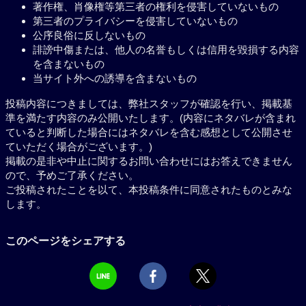
著作権、肖像権等第三者の権利を侵害していないもの
第三者のプライバシーを侵害していないもの
公序良俗に反しないもの
誹謗中傷または、他人の名誉もしくは信用を毀損する内容
を含まないもの
当サイト外への誘導を含まないもの
投稿内容につきましては、弊社スタッフが確認を行い、掲載基
準を満たす内容のみ公開いたします。(内容にネタバレが含まれ
ていると判断した場合にはネタバレを含む感想として公開させ
ていただく場合がございます。)
掲載の是非や中止に関するお問い合わせにはお答えできません
ので、予めご了承ください。
ご投稿されたことを以て、本投稿条件に同意されたものとみな
します。
このページをシェアする