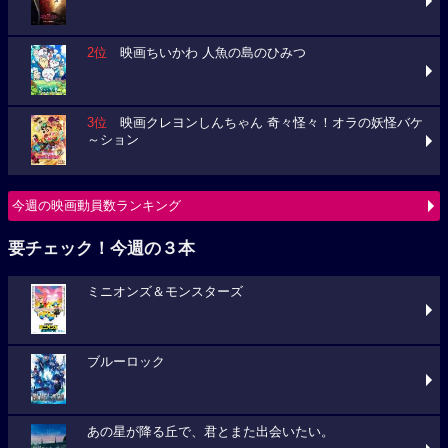
2位
映画ちいかわ 人魚の島のひみつ
3位
映画クレヨンしんちゃん 奇々怪々！オラの妖怪バケ
～ション
今週の映画動員数ランキング
要チェック！今週の３本
ミニオンズ＆モンスターズ
ブルーロック
あの星が降る丘で、君とまた出会いたい。