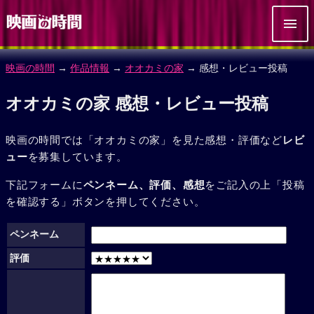
映画の時間
→
作品情報
→
オオカミの家
→ 感想・レビュー投稿
オオカミの家 感想・レビュー投稿
映画の時間では「オオカミの家」を見た感想・評価など
レビ
ュー
を募集しています。
下記フォームに
ペンネーム、評価、感想
をご記入の上「投稿
を確認する」ボタンを押してください。
ペンネーム
評価