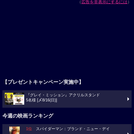
（
広告を非表示にするには
）
【プレゼントキャンペーン実施中】
『グレイ・ミッション』アクリルスタンド
5名様 [〆8/16(日)]
今週の映画ランキング
1位
スパイダーマン：ブランド・ニュー・デイ