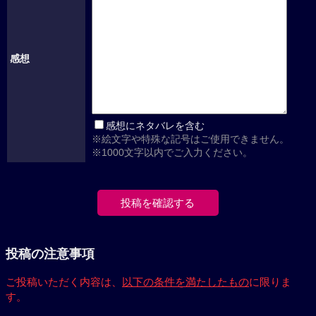
感想
感想にネタバレを含む
※絵文字や特殊な記号はご使用できません。
※1000文字以内でご入力ください。
投稿の注意事項
ご投稿いただく内容は、
以下の条件を満たしたもの
に限りま
す。