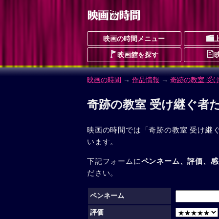
映画の時間メニュー
映画館を探す
映画の時間
→
作品情報
→
奇跡の教室 受
奇跡の教室 受け継ぐ者
映画の時間では「奇跡の教室 受け継
います。
下記フォームに
ペンネーム、評価、感
ださい。
ペンネーム
評価