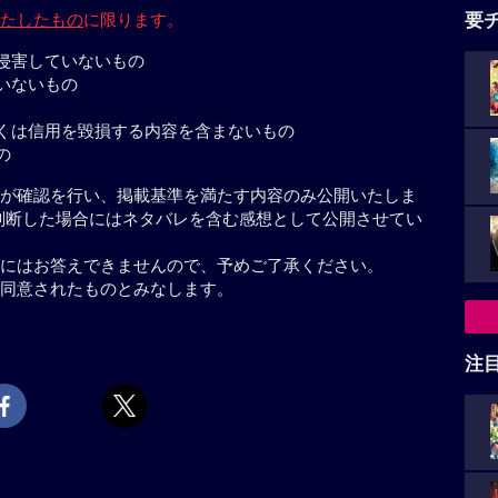
たしたもの
に限ります。
要
侵害していないもの
いないもの
くは信用を毀損する内容を含まないもの
の
が確認を行い、掲載基準を満たす内容のみ公開いたしま
判断した場合にはネタバレを含む感想として公開させてい
にはお答えできませんので、予めご了承ください。
同意されたものとみなします。
注