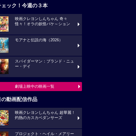
チェック！今週の３本
映画クレヨンしんちゃん 奇々
怪々！オラの妖怪バケ～ション
モアナと伝説の海（2026）
スパイダーマン：ブランド・ニュ
ー・デイ
劇場上映中の映画一覧
目の動画配信作品
映画クレヨンしんちゃん 超華麗！
灼熱のカスカベダンサーズ
プロジェクト・ヘイル・メアリー