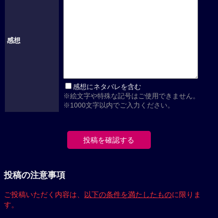
感想
感想にネタバレを含む
※絵文字や特殊な記号はご使用できません。
※1000文字以内でご入力ください。
投稿の注意事項
ご投稿いただく内容は、
以下の条件を満たしたもの
に限りま
す。