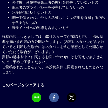
著作権、肖像権等第三者の権利を侵害していないもの
第三者のプライバシーを侵害していないもの
公序良俗に反しないもの
誹謗中傷または、他人の名誉もしくは信用を毀損する内容
を含まないもの
当サイト外への誘導を含まないもの
投稿内容につきましては、弊社スタッフが確認を行い、掲載基
準を満たす内容のみ公開いたします。(内容にネタバレが含まれ
ていると判断した場合にはネタバレを含む感想として公開させ
ていただく場合がございます。)
掲載の是非や中止に関するお問い合わせにはお答えできません
ので、予めご了承ください。
ご投稿されたことを以て、本投稿条件に同意されたものとみな
します。
このページをシェアする