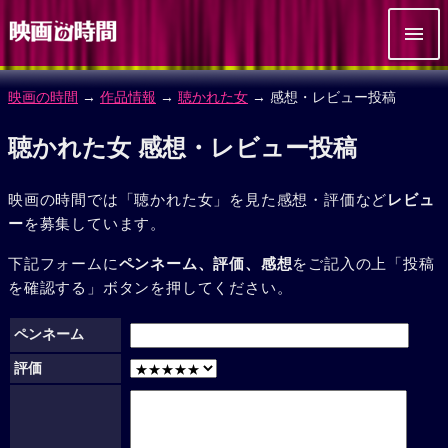
映画の時間
→
作品情報
→
聴かれた女
→ 感想・レビュー投稿
聴かれた女 感想・レビュー投稿
映画の時間では「聴かれた女」を見た感想・評価など
レビュ
ー
を募集しています。
下記フォームに
ペンネーム、評価、感想
をご記入の上「投稿
を確認する」ボタンを押してください。
ペンネーム
評価