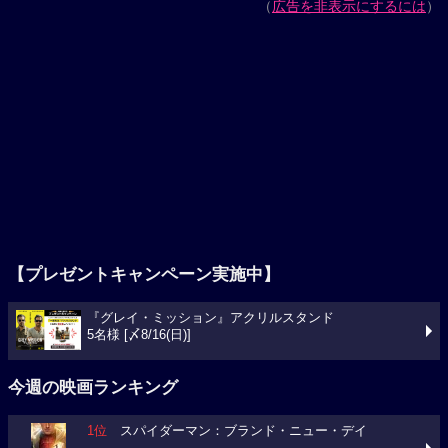
（
広告を非表示にするには
）
【プレゼントキャンペーン実施中】
『グレイ・ミッション』アクリルスタンド
5名様 [〆8/16(日)]
今週の映画ランキング
1位
スパイダーマン：ブランド・ニュー・デイ