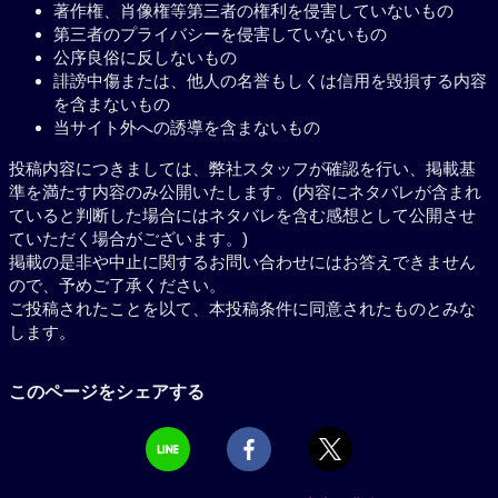
著作権、肖像権等第三者の権利を侵害していないもの
第三者のプライバシーを侵害していないもの
公序良俗に反しないもの
誹謗中傷または、他人の名誉もしくは信用を毀損する内容
を含まないもの
当サイト外への誘導を含まないもの
投稿内容につきましては、弊社スタッフが確認を行い、掲載基
準を満たす内容のみ公開いたします。(内容にネタバレが含まれ
ていると判断した場合にはネタバレを含む感想として公開させ
ていただく場合がございます。)
掲載の是非や中止に関するお問い合わせにはお答えできません
ので、予めご了承ください。
ご投稿されたことを以て、本投稿条件に同意されたものとみな
します。
このページをシェアする