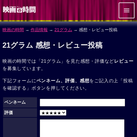
映画の時間
→
作品情報
→
21グラム
→ 感想・レビュー投稿
21グラム 感想・レビュー投稿
映画の時間では「21グラム」を見た感想・評価など
レビュー
を募集しています。
下記フォームに
ペンネーム、評価、感想
をご記入の上「投稿
を確認する」ボタンを押してください。
ペンネーム
評価