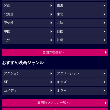
関西
東海
北海道
東北
甲信越
北陸
中国
四国
九州
沖縄
全国の映画館へ
おすすめ映画ジャンル
アクション
アニメーション
SF
キッズ
コメディ
ホラー
映画館クチコミ一覧へ