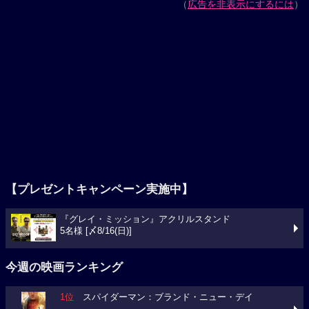
（
広告を非表示にするには
）
【プレゼントキャンペーン実施中】
『グレイ・ミッション』アクリルスタンド
5名様 [〆8/16(日)]
今週の映画ランキング
1位
スパイダーマン：ブランド・ニュー・デイ