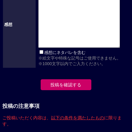
感想
感想にネタバレを含む
※絵文字や特殊な記号はご使用できません。
※1000文字以内でご入力ください。
投稿の注意事項
ご投稿いただく内容は、
以下の条件を満たしたもの
に限りま
す。