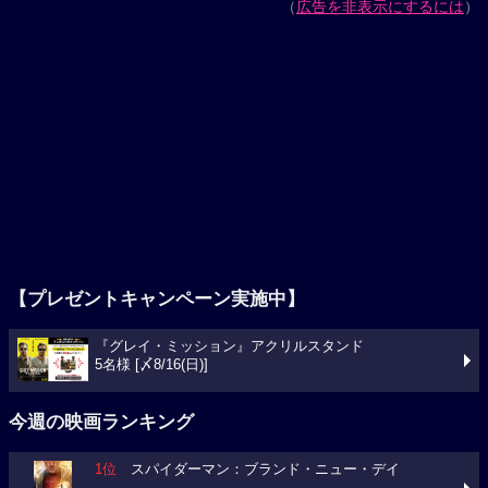
（
広告を非表示にするには
）
【プレゼントキャンペーン実施中】
『グレイ・ミッション』アクリルスタンド
5名様 [〆8/16(日)]
今週の映画ランキング
1位
スパイダーマン：ブランド・ニュー・デイ