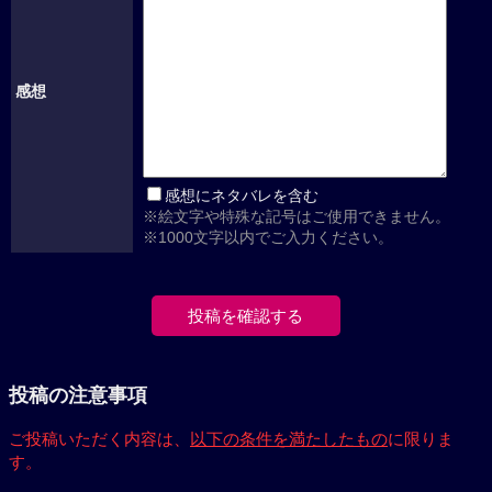
感想
感想にネタバレを含む
※絵文字や特殊な記号はご使用できません。
※1000文字以内でご入力ください。
投稿の注意事項
ご投稿いただく内容は、
以下の条件を満たしたもの
に限りま
す。