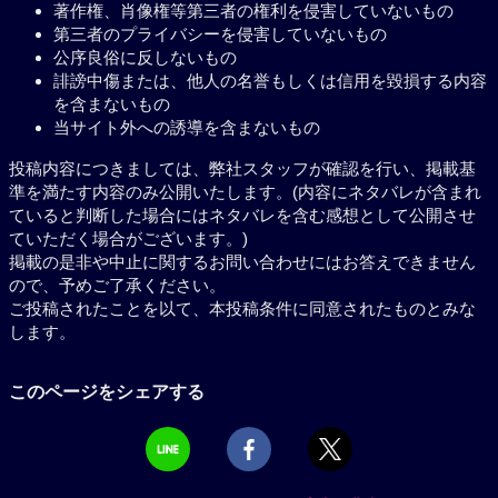
著作権、肖像権等第三者の権利を侵害していないもの
第三者のプライバシーを侵害していないもの
公序良俗に反しないもの
誹謗中傷または、他人の名誉もしくは信用を毀損する内容
を含まないもの
当サイト外への誘導を含まないもの
投稿内容につきましては、弊社スタッフが確認を行い、掲載基
準を満たす内容のみ公開いたします。(内容にネタバレが含まれ
ていると判断した場合にはネタバレを含む感想として公開させ
ていただく場合がございます。)
掲載の是非や中止に関するお問い合わせにはお答えできません
ので、予めご了承ください。
ご投稿されたことを以て、本投稿条件に同意されたものとみな
します。
このページをシェアする