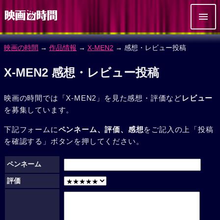
映画の時間
→
作品情報
→
X-MEN2
→ 感想・レビュー投稿
X-MEN2 感想・レビュー投稿
映画の時間では「X-MEN2」を見た感想・評価など
レビュー
を募集しています。
下記フォームに
ペンネーム、評価、感想
をご記入の上「投稿
を確認する」ボタンを押してください。
ペンネーム
評価