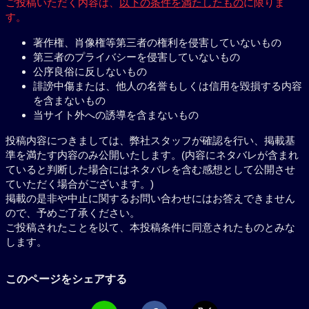
ご投稿いただく内容は、
以下の条件を満たしたもの
に限りま
す。
著作権、肖像権等第三者の権利を侵害していないもの
第三者のプライバシーを侵害していないもの
公序良俗に反しないもの
誹謗中傷または、他人の名誉もしくは信用を毀損する内容
を含まないもの
当サイト外への誘導を含まないもの
投稿内容につきましては、弊社スタッフが確認を行い、掲載基
準を満たす内容のみ公開いたします。(内容にネタバレが含まれ
ていると判断した場合にはネタバレを含む感想として公開させ
ていただく場合がございます。)
掲載の是非や中止に関するお問い合わせにはお答えできません
ので、予めご了承ください。
ご投稿されたことを以て、本投稿条件に同意されたものとみな
します。
このページをシェアする