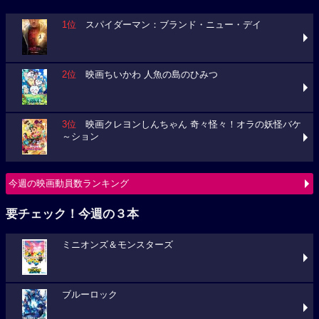
1位
スパイダーマン：ブランド・ニュー・デイ
2位
映画ちいかわ 人魚の島のひみつ
3位
映画クレヨンしんちゃん 奇々怪々！オラの妖怪バケ
～ション
今週の映画動員数ランキング
要チェック！今週の３本
ミニオンズ＆モンスターズ
ブルーロック