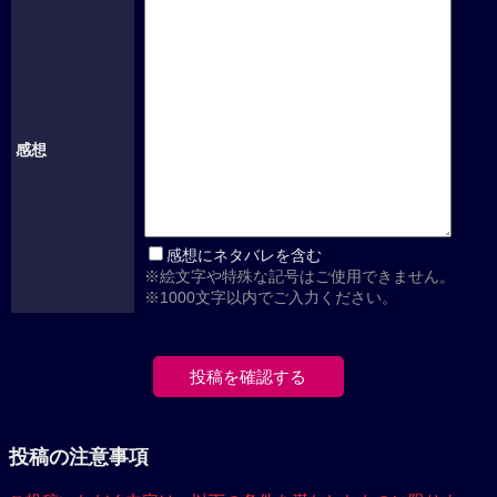
感想
感想にネタバレを含む
※絵文字や特殊な記号はご使用できません。
※1000文字以内でご入力ください。
投稿の注意事項