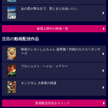
あの星が降る丘で、君とまた出会いたい。
劇場上映中の映画一覧
注目の動画配信作品
映画クレヨンしんちゃん 超華麗！灼熱のカスカベダンサ
ーズ
プロジェクト・ヘイル・メアリー
キングダム 大将軍の帰還
動画配信作品をチェック