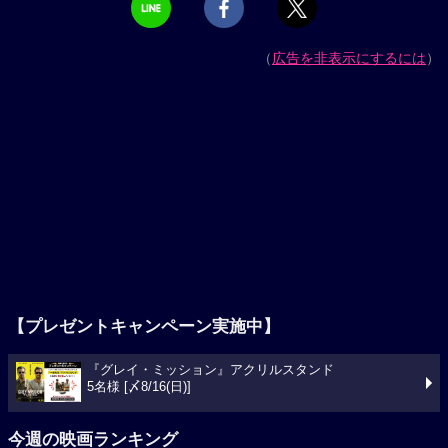
（
広告を非表示にするには
）
【プレゼントキャンペーン実施中】
『グレイ・ミッション』アクリルスタンド
5名様 [〆8/16(日)]
今週の映画ランキング