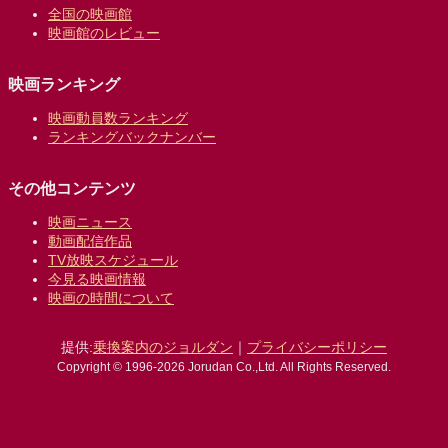
全国の映画館
映画館のレビュー
映画ランキング
映画動員数ランキング
ランキングバックナンバー
その他コンテンツ
映画ニュース
動画配信作品
TV放映スケジュール
今見る映画情報
映画の時間について
提供:
乗換案内のジョルダン
｜
プライバシーポリシー
Copyright © 1996-2026 Jorudan Co.,Ltd. All Rights Reserved.