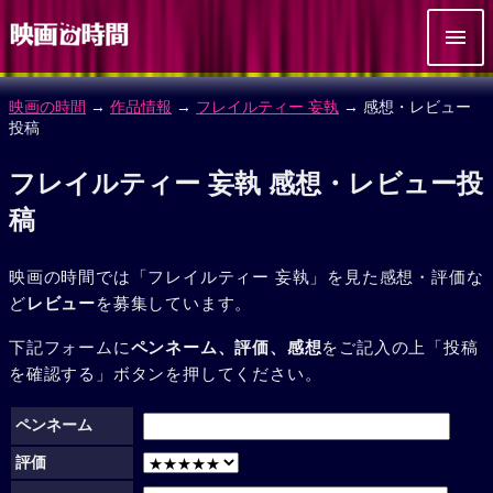
映画の時間
→
作品情報
→
フレイルティー 妄執
→ 感想・レビュー
投稿
フレイルティー 妄執 感想・レビュー投
稿
映画の時間では「フレイルティー 妄執」を見た感想・評価な
ど
レビュー
を募集しています。
下記フォームに
ペンネーム、評価、感想
をご記入の上「投稿
を確認する」ボタンを押してください。
ペンネーム
評価