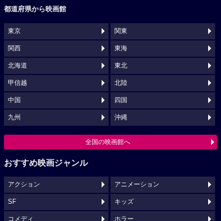
都道府県から映画館
東京
関東
関西
東海
北海道
東北
甲信越
北陸
中国
四国
九州
沖縄
全国の映画館へ
おすすめ映画ジャンル
アクション
アニメーション
SF
キッズ
コメディ
ホラー