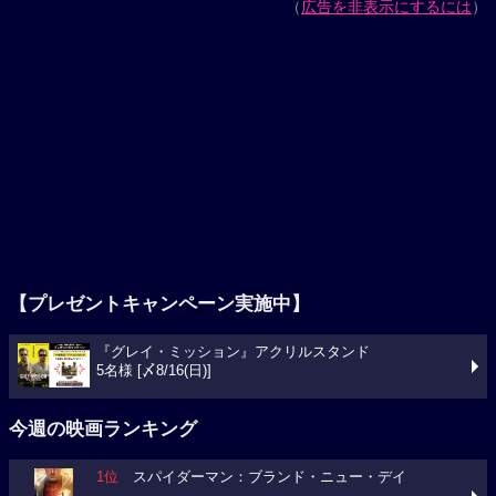
（
広告を非表示にするには
）
【プレゼントキャンペーン実施中】
『グレイ・ミッション』アクリルスタンド
5名様 [〆8/16(日)]
今週の映画ランキング
1位
スパイダーマン：ブランド・ニュー・デイ