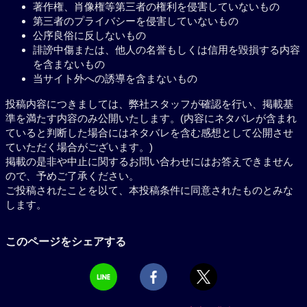
著作権、肖像権等第三者の権利を侵害していないもの
第三者のプライバシーを侵害していないもの
公序良俗に反しないもの
誹謗中傷または、他人の名誉もしくは信用を毀損する内容
を含まないもの
当サイト外への誘導を含まないもの
投稿内容につきましては、弊社スタッフが確認を行い、掲載基
準を満たす内容のみ公開いたします。(内容にネタバレが含まれ
ていると判断した場合にはネタバレを含む感想として公開させ
ていただく場合がございます。)
掲載の是非や中止に関するお問い合わせにはお答えできません
ので、予めご了承ください。
ご投稿されたことを以て、本投稿条件に同意されたものとみな
します。
このページをシェアする