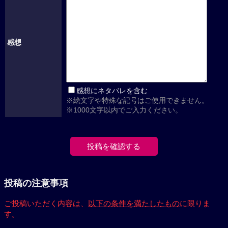
感想
感想にネタバレを含む
※絵文字や特殊な記号はご使用できません。
※1000文字以内でご入力ください。
投稿の注意事項
ご投稿いただく内容は、
以下の条件を満たしたもの
に限りま
す。