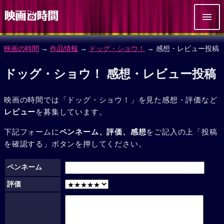
映画の時間
→
作品情報
→
ドッグ・ショウ！
→ 感想・レビュー投稿
ドッグ・ショウ！ 感想・レビュー投稿
映画の時間では「ドッグ・ショウ！」を見た感想・評価など
レビュー
を募集しています。
下記フォームに
ペンネーム、評価、感想
をご記入の上「投稿
を確認する」ボタンを押してください。
ペンネーム
評価