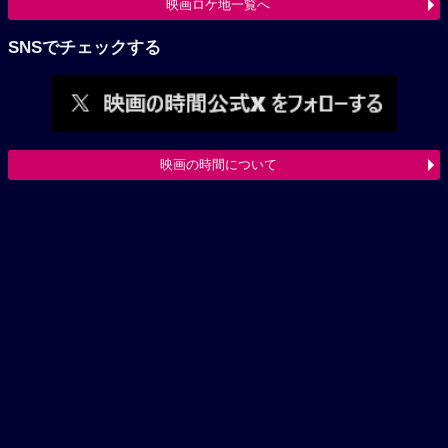
映画ロケ地一覧へ
SNSでチェックする
映画の時間について