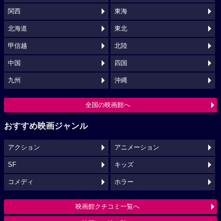
関西
東海
北海道
東北
甲信越
北陸
中国
四国
九州
沖縄
全国の映画館へ
おすすめ映画ジャンル
アクション
アニメーション
SF
キッズ
コメディ
ホラー
映画館クチコミ一覧へ