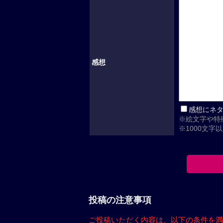
感想
感想にネ
※絵文字や特
※1000文字
投稿の注意事項
ご投稿いただく内容は、
以下の条件を満