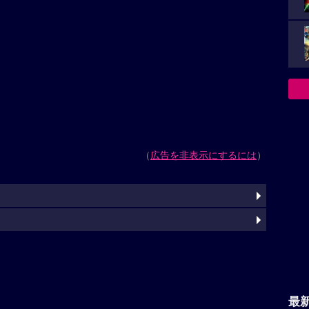
（
広告を非表示にするには
）
最