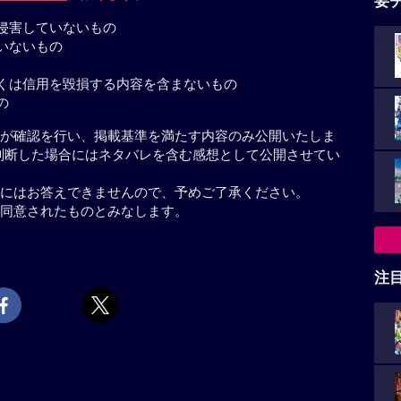
要
侵害していないもの
いないもの
くは信用を毀損する内容を含まないもの
の
が確認を行い、掲載基準を満たす内容のみ公開いたしま
判断した場合にはネタバレを含む感想として公開させてい
にはお答えできませんので、予めご了承ください。
同意されたものとみなします。
注