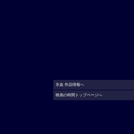
氷血 作品情報へ
映画の時間トップページへ