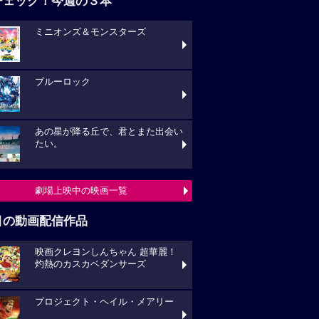
チェック！今週の３本
ミニオンズ＆モンスターズ
ブルーロック
あの星が降る丘で、君とまた出会い
たい。
劇場上映中の映画一覧
目の動画配信作品
映画クレヨンしんちゃん 超華麗！
灼熱のカスカベダンサーズ
プロジェクト・ヘイル・メアリー