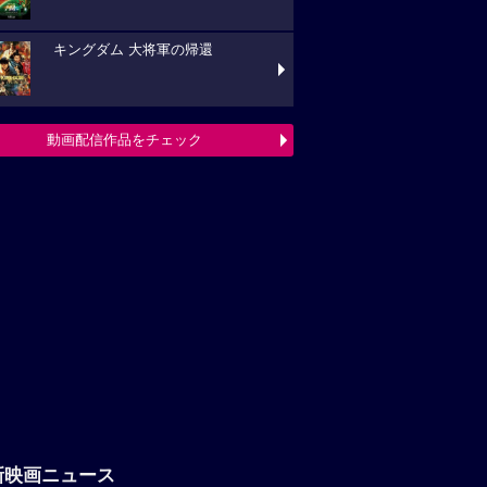
キングダム 大将軍の帰還
動画配信作品をチェック
新映画ニュース