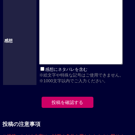
感想
感想にネタバレを含む
※絵文字や特殊な記号はご使用できません。
※1000文字以内でご入力ください。
投稿の注意事項