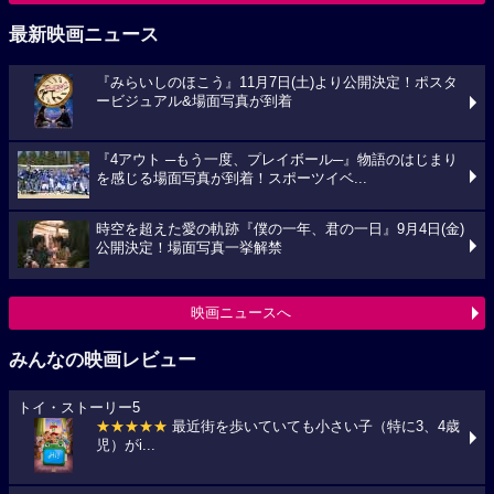
最新映画ニュース
『みらいしのほこう』11月7日(土)より公開決定！ポスタ
ービジュアル&場面写真が到着
『4アウト ─もう一度、プレイボール─』物語のはじまり
を感じる場面写真が到着！スポーツイベ...
時空を超えた愛の軌跡『僕の一年、君の一日』9月4日(金)
公開決定！場面写真一挙解禁
映画ニュースへ
みんなの映画レビュー
トイ・ストーリー5
★★★★★
最近街を歩いていても小さい子（特に3、4歳
児）がi...