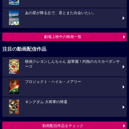
あの星が降る丘で、君とまた出会いたい。
劇場上映中の映画一覧
注目の動画配信作品
映画クレヨンしんちゃん 超華麗！灼熱のカスカベダンサ
ーズ
プロジェクト・ヘイル・メアリー
キングダム 大将軍の帰還
動画配信作品をチェック