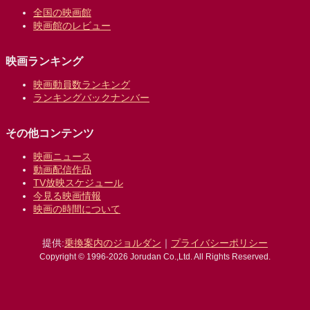
全国の映画館
映画館のレビュー
映画ランキング
映画動員数ランキング
ランキングバックナンバー
その他コンテンツ
映画ニュース
動画配信作品
TV放映スケジュール
今見る映画情報
映画の時間について
提供:
乗換案内のジョルダン
｜
プライバシーポリシー
Copyright © 1996-2026 Jorudan Co.,Ltd. All Rights Reserved.