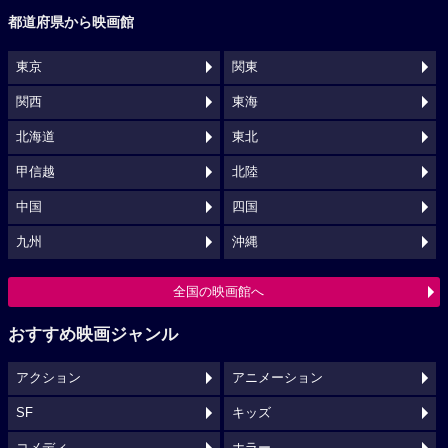
都道府県から映画館
東京
関東
関西
東海
北海道
東北
甲信越
北陸
中国
四国
九州
沖縄
全国の映画館へ
おすすめ映画ジャンル
アクション
アニメーション
SF
キッズ
コメディ
ホラー