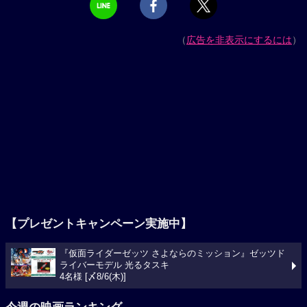
（
広告を非表示にするには
）
【プレゼントキャンペーン実施中】
『仮面ライダーゼッツ さよならのミッション』ゼッツド
ライバーモデル 光るタスキ
4名様 [〆8/6(木)]