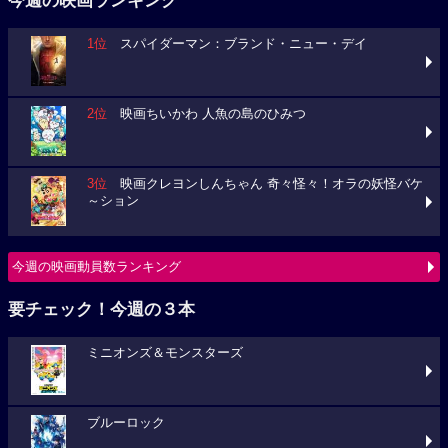
今週の映画ランキング
1位
スパイダーマン：ブランド・ニュー・デイ
2位
映画ちいかわ 人魚の島のひみつ
3位
映画クレヨンしんちゃん 奇々怪々！オラの妖怪バケ
～ション
今週の映画動員数ランキング
要チェック！今週の３本
ミニオンズ＆モンスターズ
ブルーロック