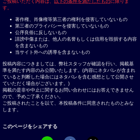
ご投稿いただく内容は、
以下の条件を満たしたもの
に限りま
す。
著作権、肖像権等第三者の権利を侵害していないもの
第三者のプライバシーを侵害していないもの
公序良俗に反しないもの
誹謗中傷または、他人の名誉もしくは信用を毀損する内容
を含まないもの
当サイト外への誘導を含まないもの
投稿内容につきましては、弊社スタッフが確認を行い、掲載基
準を満たす内容のみ公開いたします。(内容にネタバレが含まれ
ていると判断した場合にはネタバレを含む感想として公開させ
ていただく場合がございます。)
掲載の是非や中止に関するお問い合わせにはお答えできません
ので、予めご了承ください。
ご投稿されたことを以て、本投稿条件に同意されたものとみな
します。
このページをシェアする