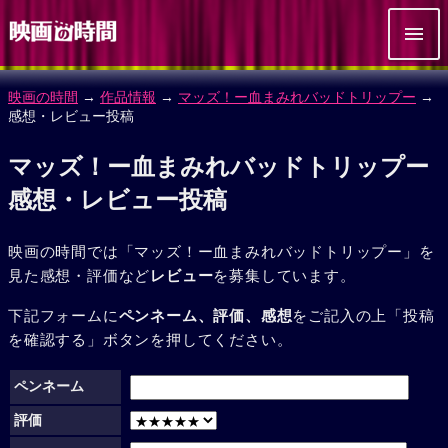
映画の時間
→
作品情報
→
マッズ！ー血まみれバッドトリップー
→
感想・レビュー投稿
マッズ！ー血まみれバッドトリップー
感想・レビュー投稿
映画の時間では「マッズ！ー血まみれバッドトリップー」を
見た感想・評価など
レビュー
を募集しています。
下記フォームに
ペンネーム、評価、感想
をご記入の上「投稿
を確認する」ボタンを押してください。
ペンネーム
評価