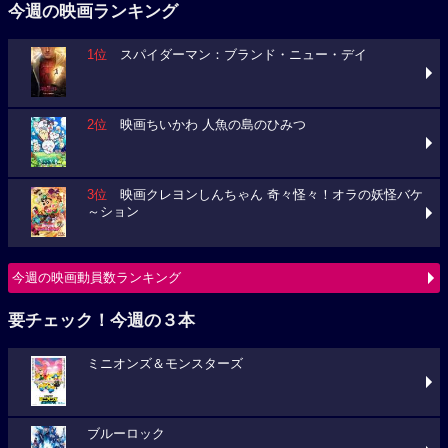
今週の映画ランキング
1位
スパイダーマン：ブランド・ニュー・デイ
2位
映画ちいかわ 人魚の島のひみつ
3位
映画クレヨンしんちゃん 奇々怪々！オラの妖怪バケ
～ション
今週の映画動員数ランキング
要チェック！今週の３本
ミニオンズ＆モンスターズ
ブルーロック