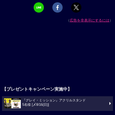
（
広告を非表示にするには
）
【プレゼントキャンペーン実施中】
『グレイ・ミッション』アクリルスタンド
5名様 [〆8/16(日)]