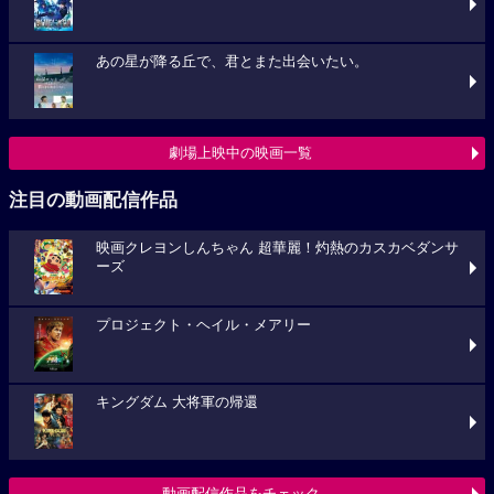
あの星が降る丘で、君とまた出会いたい。
劇場上映中の映画一覧
注目の動画配信作品
映画クレヨンしんちゃん 超華麗！灼熱のカスカベダンサ
ーズ
プロジェクト・ヘイル・メアリー
キングダム 大将軍の帰還
動画配信作品をチェック