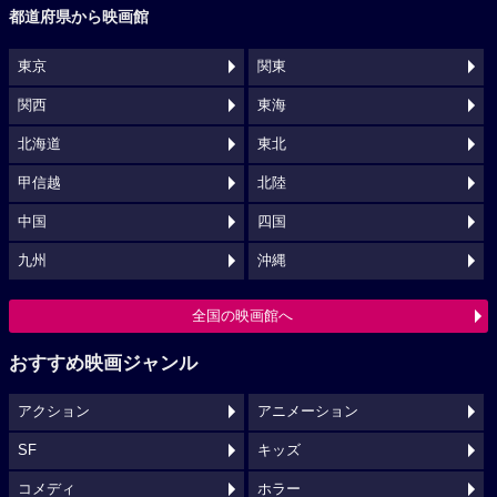
都道府県から映画館
東京
関東
関西
東海
北海道
東北
甲信越
北陸
中国
四国
九州
沖縄
全国の映画館へ
おすすめ映画ジャンル
アクション
アニメーション
SF
キッズ
コメディ
ホラー