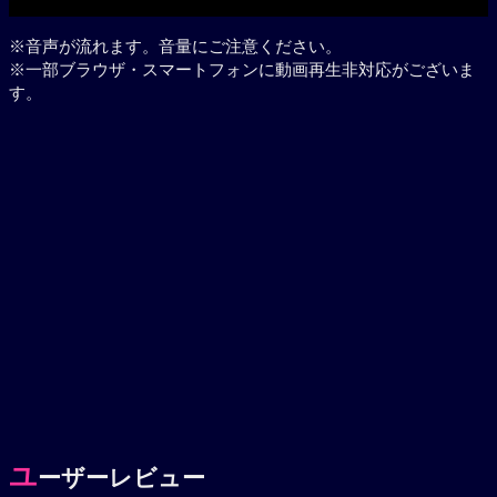
※音声が流れます。音量にご注意ください。
※一部ブラウザ・スマートフォンに動画再生非対応がございま
す。
ユ
ーザーレビュー