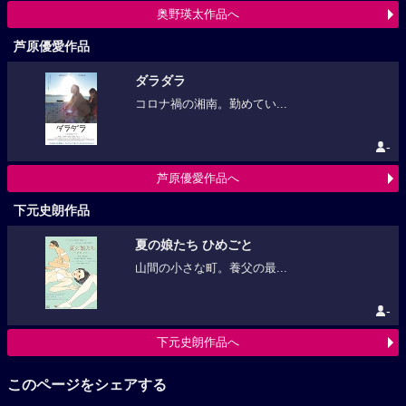
奥野瑛太作品へ
芦原優愛作品
ダラダラ
コロナ禍の湘南。勤めてい...
-
芦原優愛作品へ
下元史朗作品
夏の娘たち ひめごと
山間の小さな町。養父の最...
-
下元史朗作品へ
このページをシェアする