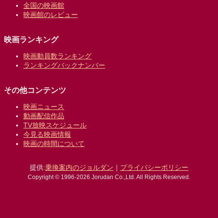
全国の映画館
映画館のレビュー
映画ランキング
映画動員数ランキング
ランキングバックナンバー
その他コンテンツ
映画ニュース
動画配信作品
TV放映スケジュール
今見る映画情報
映画の時間について
提供:
乗換案内のジョルダン
｜
プライバシーポリシー
Copyright © 1996-2026 Jorudan Co.,Ltd. All Rights Reserved.