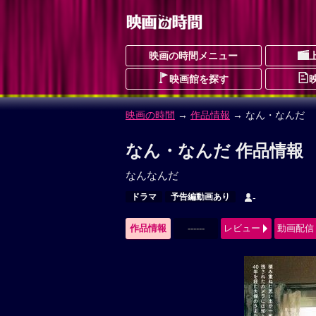
映画の時間メニュー
映画館を探す
映画の時間
→
作品情報
→ なん・なんだ
なん・なんだ 作品情報
なんなんだ
ドラマ
予告編動画あり
-
作品情報
------
レビュー
動画配信