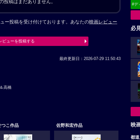
の投稿はまだありません。
#デ
ュー投稿を受け付けております。あなたの
映画レビュー
必
レビューを投稿する
最終更新日：2026-07-29 11:50:43
＆高橋
映
せつこ作品
佐野和宏作品
都道