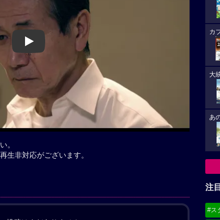
カ
Play
大
あ
い。
再生非対応がございます。
注
#ス