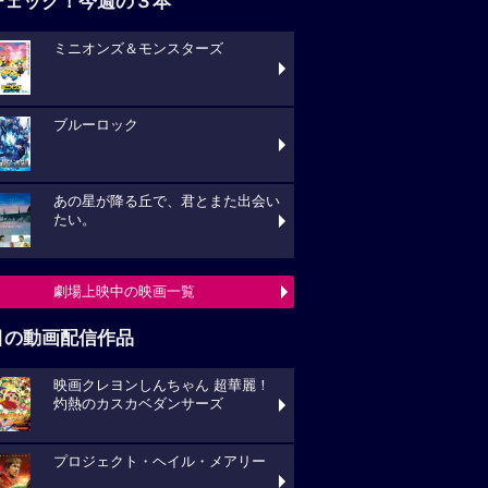
チェック！今週の３本
ミニオンズ＆モンスターズ
ブルーロック
あの星が降る丘で、君とまた出会い
たい。
劇場上映中の映画一覧
目の動画配信作品
映画クレヨンしんちゃん 超華麗！
灼熱のカスカベダンサーズ
プロジェクト・ヘイル・メアリー