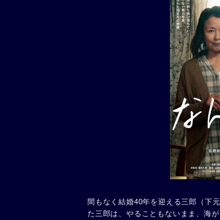
間もなく結婚40年を迎える三郎（下
た三郎は、やることもないまま、海が