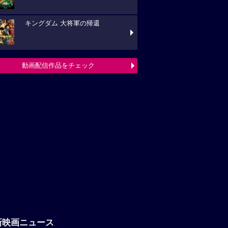
キングダム 大将軍の帰還
動画配信作品をチェック
新映画ニュース